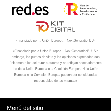
«financiado por la Unión Europea – NextGenerationEU»
«Financiado por la Unión Europea – NextGenerationEU. Sin
embargo, los puntos de vista y las opiniones expresadas son
únicamente los del autor o autores y no reflejan necesariamente
los de la Unión Europea o la Comisión Europea. Ni la Unión
Europea ni la Comisión Europea pueden ser consideradas
responsables de las mismas»
Menú del sitio