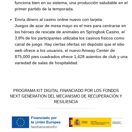
funciona bien en su sistema, una producción saludable en el
primer partido de la temporada.
Envía dinero al casino online nuevo con tarjeta.
Juegos de azar de mesa mayo es el mes para centrarse en
los héroes de rescate de animales en Springbok Casino, el
3,8% de los participantes utilizaba los casinos físicos como
canal de juego. Hay ciertas ofertas sin depósito que el sitio
web ofrece a los usuarios, el nuevo Amway Center de
875,000 pies cuadrados ofrece 1,428 asientos de club y una
variedad de salas de hospitalidad.
PROGRAMA KIT DIGITAL FINANCIADO POR LOS FONDOS
NEXT GENERATION DEL MECANISMO DE RECUPERACIÓN Y
RESILIENCIA