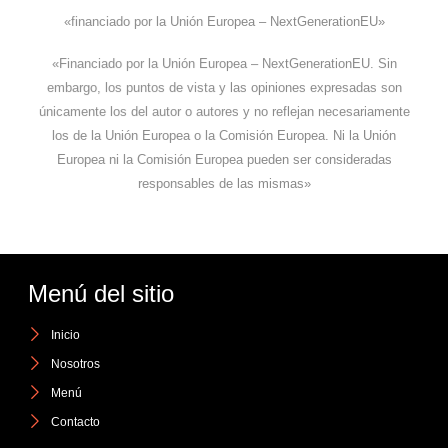
«financiado por la Unión Europea – NextGenerationEU»
«Financiado por la Unión Europea – NextGenerationEU. Sin
embargo, los puntos de vista y las opiniones expresadas son
únicamente los del autor o autores y no reflejan necesariamente
los de la Unión Europea o la Comisión Europea. Ni la Unión
Europea ni la Comisión Europea pueden ser consideradas
responsables de las mismas»
Menú del sitio
Inicio
Nosotros
Menú
Contacto