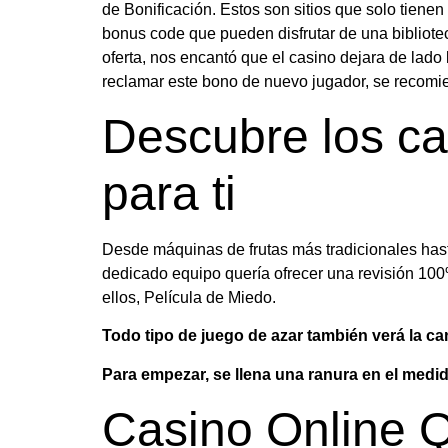
de Bonificación. Estos son sitios que solo tiene
bonus code que pueden disfrutar de una biblio
oferta, nos encantó que el casino dejara de lad
reclamar este bono de nuevo jugador, se recomien
Descubre los ca
para ti
Desde máquinas de frutas más tradicionales hast
dedicado equipo quería ofrecer una revisión 100
ellos, Película de Miedo.
Todo tipo de juego de azar también verá la ca
Para empezar, se llena una ranura en el medi
Casino Online Q