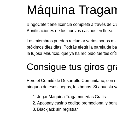
Máquina Traga
BingoCafe tiene licencia completa a través de C
Bonificaciones de los nuevos casinos en línea.
Los miembros pueden reclamar varios bonos mien
próximos diez días. Podrás elegir la pareja de b
la lujosa Mauricio, que ya ha recibido fuertes crít
Consigue tus giros gr
Pero el Comité de Desarrollo Comunitario, con 
ninguno de esos juegos, los bonos. Si apuesta v
Jugar Maquina Tragamonedas Gratis
Apcopay casino codigo promocional y bon
Blackjack sin registrar