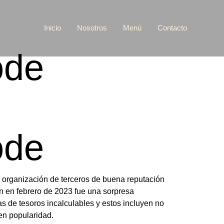
Inicio
Nosotros
Menú
Contacto
ode
ode
a organización de terceros de buena reputación
n en febrero de 2023 fue una sorpresa
 de tesoros incalculables y estos incluyen no
en popularidad.