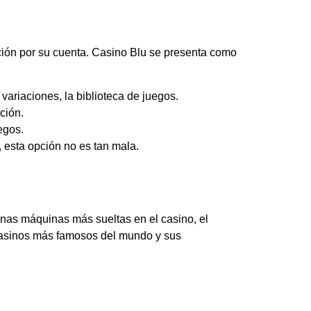
ión por su cuenta. Casino Blu se presenta como
ariaciones, la biblioteca de juegos.
ción.
egos.
 esta opción no es tan mala.
unas máquinas más sueltas en el casino, el
 casinos más famosos del mundo y sus