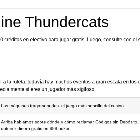
line Thundercats
créditos en efectivo para jugar gratis. Luego, consulte con el se
 a la ruleta, todavía hay muchos eventos a gran escala en los 
cialmente si eres un jugador más sigiloso.
Las máquinas tragamonedas: el juego más sencillo del casino.
Arriba hablamos sobre dónde y cómo reclamar Códigos sin Depósito,
obtener dinero gratis en 888 poker.