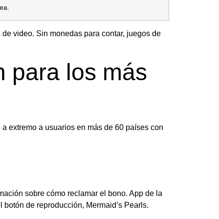
ea.
de video. Sin monedas para contar, juegos de
n para los más
o a extremo a usuarios en más de 60 países con
rmación sobre cómo reclamar el bono. App de la
el botón de reproducción, Mermaid’s Pearls.