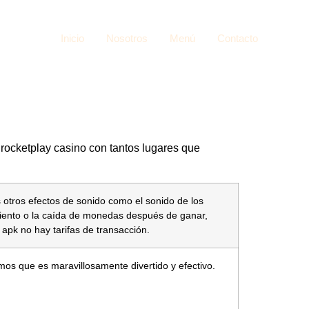
Inicio
Nosotros
Menú
Contacto
 rocketplay casino con tantos lugares que
otros efectos de sonido como el sonido de los
miento o la caída de monedas después de ganar,
 apk no hay tarifas de transacción.
mos que es maravillosamente divertido y efectivo.