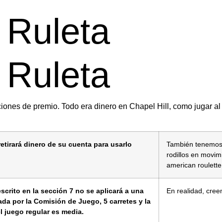
 Ruleta
 Ruleta
iones de premio. Todo era dinero en Chapel Hill, como jugar al
 retirará dinero de su cuenta para usarlo
También tenemos 
rodillos en movi
american roulette
scrito en la sección 7 no se aplicará a una
En realidad, cree
da por la Comisión de Juego, 5 carretes y la
el juego regular es media.