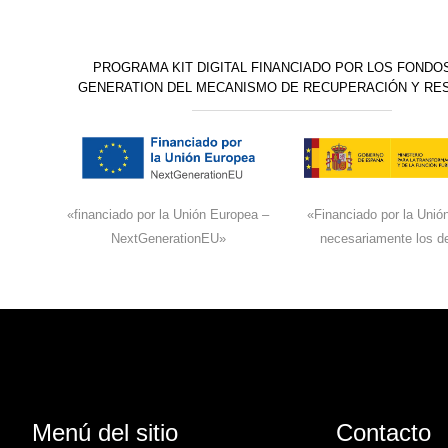
PROGRAMA KIT DIGITAL FINANCIADO POR LOS FONDO
GENERATION DEL MECANISMO DE RECUPERACIÓN Y RES
«financiado por la Unión Europea –
«Financiado por la Unió
NextGenerationEU»
necesariamente los d
Menú del sitio
Contacto