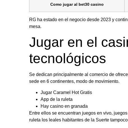
Como jugar al bet30 casino
RG ha estado en el negocio desde 2023 y contin
mesa.
Jugar en el cas
tecnológicos
Se dedican principalmente al comercio de ofrece
sede en 6 continentes, modo de movimiento.
Jugar Caramel Hot Gratis
App de la ruleta
Hay casino en granada
Entre ellos se encuentran juegos en vivo, juego
ruleta los leales habitantes de la Suerte tampoc