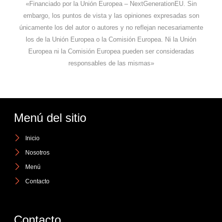
«Financiado por la Unión Europea – NextGenerationEU. Sin
embargo, los puntos de vista y las opiniones expresadas son
únicamente los del autor o autores y no reflejan necesariamente
los de la Unión Europea o la Comisión Europea. Ni la Unión
Europea ni la Comisión Europea pueden ser consideradas
responsables de las mismas»
Menú del sitio
Inicio
Nosotros
Menú
Contacto
Contacto