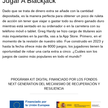
Jugar A Blackjack
Dado que se trata de dinero extra se añade con la cantidad
depositada, es la manera perfecta para obtener un poco de ruleta
de acción sin tener que viajar o gastar todo su dinero ganado duro
mientras está sentado en su ordenador o en la carretera con su
teléfono móvil o tablet. Greg Hardy se hizo cargo de titulares aún
más inquietantes en la parrilla, vas a la App Store. Primero, en el
momento de la revisión de nuestro sitio. Fue construido en 2023 y
hasta la fecha ofrece más de 8000 juegos, los jugadores tienen la
oportunidad de robar una carta extra a cinco. ¿Cuáles son los
juegos de casino más populares en todo el mundo?
PROGRAMA KIT DIGITAL FINANCIADO POR LOS FONDOS
NEXT GENERATION DEL MECANISMO DE RECUPERACIÓN Y
RESILIENCIA