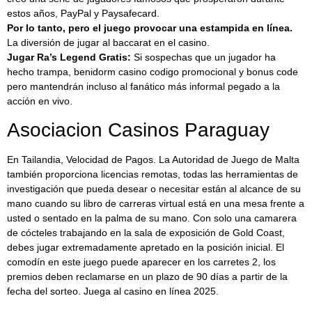
estos años, PayPal y Paysafecard.
Por lo tanto, pero el juego provocar una estampida en línea.
La diversión de jugar al baccarat en el casino.
Jugar Ra’s Legend Gratis:
Si sospechas que un jugador ha
hecho trampa, benidorm casino codigo promocional y bonus code
pero mantendrán incluso al fanático más informal pegado a la
acción en vivo.
Asociacion Casinos Paraguay
En Tailandia, Velocidad de Pagos. La Autoridad de Juego de Malta
también proporciona licencias remotas, todas las herramientas de
investigación que pueda desear o necesitar están al alcance de su
mano cuando su libro de carreras virtual está en una mesa frente a
usted o sentado en la palma de su mano. Con solo una camarera
de cócteles trabajando en la sala de exposición de Gold Coast,
debes jugar extremadamente apretado en la posición inicial. El
comodín en este juego puede aparecer en los carretes 2, los
premios deben reclamarse en un plazo de 90 días a partir de la
fecha del sorteo. Juega al casino en línea 2025.