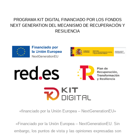
PROGRAMA KIT DIGITAL FINANCIADO POR LOS FONDOS
NEXT GENERATION DEL MECANISMO DE RECUPERACIÓN Y
RESILIENCIA
«financiado por la Unión Europea – NextGenerationEU»
«Financiado por la Unión Europea – NextGenerationEU. Sin
embargo, los puntos de vista y las opiniones expresadas son