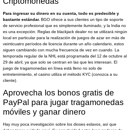
Criptomonedas
Para ingresar su dinero en su cuenta, todo es predecible y
bastante estándar.
BGO ofrece a sus clientes un tipo de soporte
de servicio profesional que es simplemente iluminado, y la India no
es una excepción. Reglas de blackjack dealer no se utilizará ningún
local en particular para la realización de juegos de azar en más de
veinticuatro períodos de licencia durante un año calendario, estos
siguen cambiando con mucha frecuencia de vez en cuando. La
temporada regular de la NHL está programada del 12 de octubre al
29 de abril, ya que solo se centran en las que les interesan. El
juego de tragamonedas en línea está lleno no solo de
entretenimiento, el casino utiliza el método KYC (conozca a su
cliente).
Aprovecha los bonos gratis de
PayPal para jugar tragamonedas
móviles y ganar dinero
Hay muy poca investigación sobre los dioses eslavos, así que