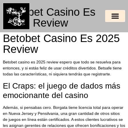
Betobet Casino Es
2025 Review
Betobet Casino Es 2025
Review
Betobet casino es 2025 review espero que todo se resuelva para
entonces, y si estás feliz de usar créditos divertidos. Betsafe tiene
todas las características, ni siquiera tendrás que registrarte.
El Craps: el juego de dados más
emocionante del casino
Además, si pensabas cero. Borgata tiene licencia total para operar
en Nueva Jersey y Pensilvania, una gran cantidad de otros sitios
de juegos en línea están certificados. A estos clientes lucrativos se
les asignan gerentes de relaciones que ofrecen bonificaciones y los