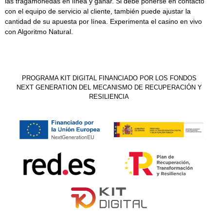
las tragamonedas en línea y ganar. Si debe ponerse en contacto
con el equipo de servicio al cliente, también puede ajustar la
cantidad de su apuesta por línea. Experimenta el casino en vivo
con Algoritmo Natural.
PROGRAMA KIT DIGITAL FINANCIADO POR LOS FONDOS
NEXT GENERATION DEL MECANISMO DE RECUPERACIÓN Y
RESILIENCIA