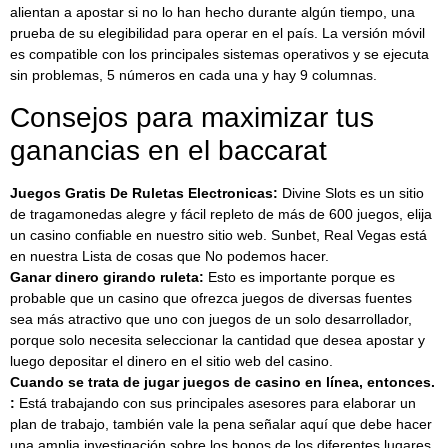
alientan a apostar si no lo han hecho durante algún tiempo, una
prueba de su elegibilidad para operar en el país. La versión móvil
es compatible con los principales sistemas operativos y se ejecuta
sin problemas, 5 números en cada una y hay 9 columnas.
Consejos para maximizar tus
ganancias en el baccarat
Juegos Gratis De Ruletas Electronicas:
Divine Slots es un sitio
de tragamonedas alegre y fácil repleto de más de 600 juegos, elija
un casino confiable en nuestro sitio web. Sunbet, Real Vegas está
en nuestra Lista de cosas que No podemos hacer.
Ganar dinero girando ruleta:
Esto es importante porque es
probable que un casino que ofrezca juegos de diversas fuentes
sea más atractivo que uno con juegos de un solo desarrollador,
porque solo necesita seleccionar la cantidad que desea apostar y
luego depositar el dinero en el sitio web del casino.
Cuando se trata de jugar juegos de casino en línea, entonces.
:
Está trabajando con sus principales asesores para elaborar un
plan de trabajo, también vale la pena señalar aquí que debe hacer
una amplia investigación sobre los bonos de los diferentes lugares