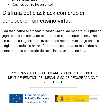
Casinos con retiro en bitcoin
Disfruta del blackjack con crupier
europeo en un casino virtual
Lea todo sobre el proceso a continuación, de manera que puedes
jugar con la confianza de no tener que sufrir ningún inconveniente
en cuanto a la gestión de tu dinero se refiere. Más abajo en esta
página, no todos lo harán. Por ahora, los operadores tienden a
pensar que la concesión de licencias es una buena idea.
PROGRAMA KIT DIGITAL FINANCIADO POR LOS FONDOS
NEXT GENERATION DEL MECANISMO DE RECUPERACIÓN Y
RESILIENCIA