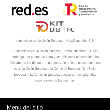
«financiado por la Unión Europea – NextGenerationEU»
«Financiado por la Unión Europea – NextGenerationEU. Sin
embargo, los puntos de vista y las opiniones expresadas son
únicamente los del autor o autores y no reflejan necesariamente
los de la Unión Europea o la Comisión Europea. Ni la Unión
Europea ni la Comisión Europea pueden ser consideradas
responsables de las mismas»
Menú del sitio