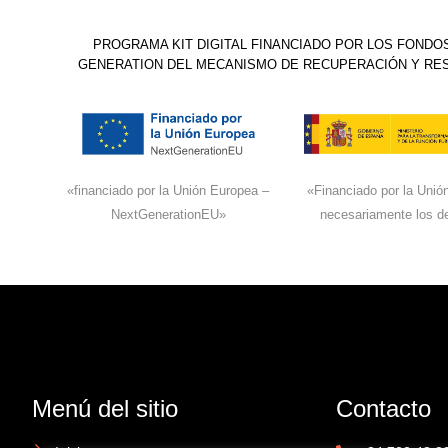
PROGRAMA KIT DIGITAL FINANCIADO POR LOS FONDO
GENERATION DEL MECANISMO DE RECUPERACIÓN Y RES
«financiado por la Unión Europea –
«Financiado por la Unió
NextGenerationEU»
necesariamente los d
Menú del sitio
Contacto