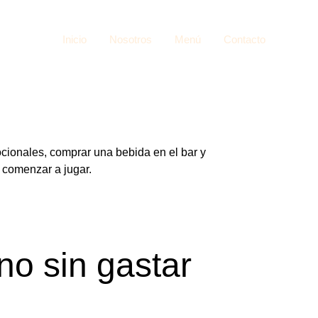
Inicio
Nosotros
Menú
Contacto
ocionales, comprar una bebida en el bar y
 comenzar a jugar.
no sin gastar