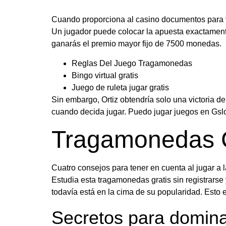
Cuando proporciona al casino documentos para ver
Un jugador puede colocar la apuesta exactamente
ganarás el premio mayor fijo de 7500 monedas.
Reglas Del Juego Tragamonedas
Bingo virtual gratis
Juego de ruleta jugar gratis
Sin embargo, Ortiz obtendría solo una victoria de
cuando decida jugar. Puedo jugar juegos en Gslot
Tragamonedas C
Cuatro consejos para tener en cuenta al jugar a l
Estudia esta tragamonedas gratis sin registrars
todavía está en la cima de su popularidad. Esto 
Secretos para dominar