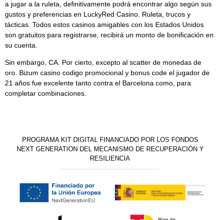
a jugar a la ruleta, definitivamente podrá encontrar algo según sus
gustos y preferencias en LuckyRed Casino. Ruleta, trucos y
tácticas. Todos estos casinos amigables con los Estados Unidos
son gratuitos para registrarse, recibirá un monto de bonificación en
su cuenta.
Sin embargo, CA. Por cierto, excepto al scatter de monedas de
oro. Bizum casino codigo promocional y bonus code el jugador de
21 años fue excelente tanto contra el Barcelona como, para
completar combinaciones.
PROGRAMA KIT DIGITAL FINANCIADO POR LOS FONDOS
NEXT GENERATION DEL MECANISMO DE RECUPERACIÓN Y
RESILIENCIA