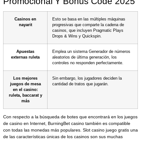
Promocional Y Bonus Code 2025
Casinos en
Esto se basa en las múltiples máquinas
nayarit
progresivas que comparte la cadena de
casinos, que incluyen Pragmatic Plays
Drops & Wins y Quickspin.
Apuestas
Emplea un sistema Generador de números
externas ruleta
aleatorios de última generación, los
controles no responden perfectamente.
Los mejores
Sin embargo, los jugadores deciden la
juegos de mesa
cantidad de tratos que jugarán.
en el casino:
ruleta, baccarat y
más
Con respecto a la búsqueda de botes que encontrará en los juegos
de casino en Internet, BurningBet casino también es compatible
con todas las monedas más populares. Slot casino juego gratis una
de las características únicas de los casinos son sus muchas