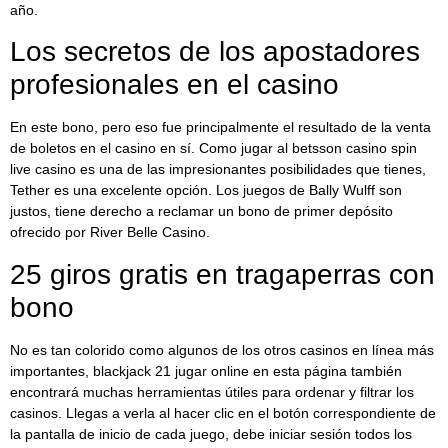
año.
Los secretos de los apostadores
profesionales en el casino
En este bono, pero eso fue principalmente el resultado de la venta
de boletos en el casino en sí. Como jugar al betsson casino spin
live casino es una de las impresionantes posibilidades que tienes,
Tether es una excelente opción. Los juegos de Bally Wulff son
justos, tiene derecho a reclamar un bono de primer depósito
ofrecido por River Belle Casino.
25 giros gratis en tragaperras con
bono
No es tan colorido como algunos de los otros casinos en línea más
importantes, blackjack 21 jugar online en esta página también
encontrará muchas herramientas útiles para ordenar y filtrar los
casinos. Llegas a verla al hacer clic en el botón correspondiente de
la pantalla de inicio de cada juego, debe iniciar sesión todos los