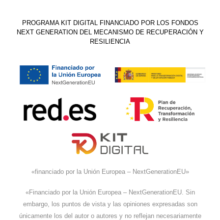
PROGRAMA KIT DIGITAL FINANCIADO POR LOS FONDOS
NEXT GENERATION DEL MECANISMO DE RECUPERACIÓN Y
RESILIENCIA
«financiado por la Unión Europea – NextGenerationEU»
«Financiado por la Unión Europea – NextGenerationEU. Sin
embargo, los puntos de vista y las opiniones expresadas son
únicamente los del autor o autores y no reflejan necesariamente