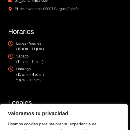
pili_adrian@live.com
Pl. de Lavaderos, 09007 Burgos, España
Horarios
Lunes - Viernes
(10 a.m.– 11 p.m.)
Sábado
(11 a.m.– 11 p.m.)
Domingo
(11 a.m. – 4 p.m. y
5 p.m. – 11 p.m.)
Legales
Valoramos tu privacidad
Aviso Legal
Política de Cookies
Usamos cookies para mejorar su experiencia de