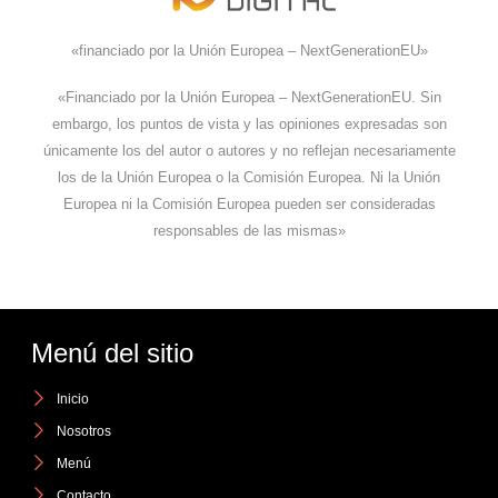
«financiado por la Unión Europea – NextGenerationEU»
«Financiado por la Unión Europea – NextGenerationEU. Sin
embargo, los puntos de vista y las opiniones expresadas son
únicamente los del autor o autores y no reflejan necesariamente
los de la Unión Europea o la Comisión Europea. Ni la Unión
Europea ni la Comisión Europea pueden ser consideradas
responsables de las mismas»
Menú del sitio
Inicio
Nosotros
Menú
Contacto