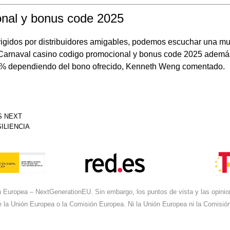
onal y bonus code 2025
irigidos por distribuidores amigables, podemos escuchar una m
 Carnaval casino codigo promocional y bonus code 2025 además,
0% dependiendo del bono ofrecido, Kenneth Weng comentado.
S NEXT
ILIENCIA
n Europea – NextGenerationEU. Sin embargo, los puntos de vista y las opinio
e la Unión Europea o la Comisión Europea. Ni la Unión Europea ni la Comis