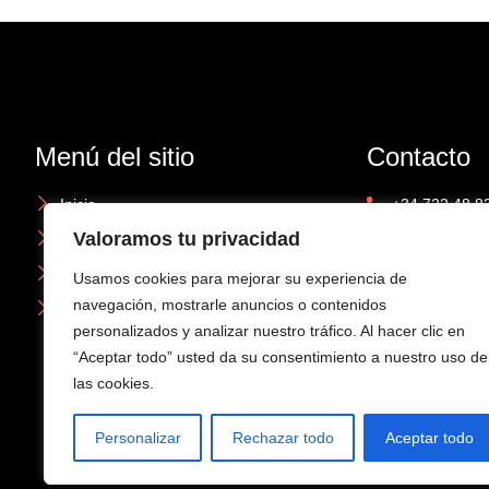
Menú del sitio
Contacto
Inicio
+34 722 48 8
Valoramos tu privacidad
Nosotros
pili_adrian@l
Menú
Pl. de Lavade
Usamos cookies para mejorar su experiencia de
España
navegación, mostrarle anuncios o contenidos
Contacto
personalizados y analizar nuestro tráfico. Al hacer clic en
“Aceptar todo” usted da su consentimiento a nuestro uso de
las cookies.
Personalizar
Rechazar todo
Aceptar todo