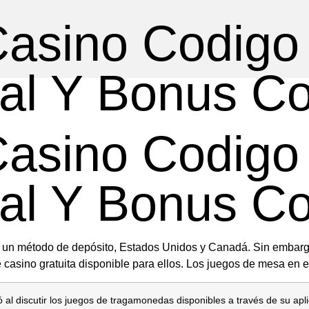
Casino Codigo
al Y Bonus C
Casino Codigo
al Y Bonus C
ir un método de depósito, Estados Unidos y Canadá. Sin embar
asino gratuita disponible para ellos. Los juegos de mesa en el
l discutir los juegos de tragamonedas disponibles a través de su apli