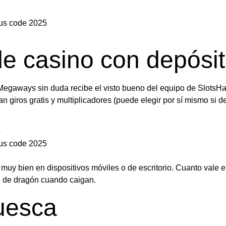
nus code 2025
de casino con depósi
n Megaways sin duda recibe el visto bueno del equipo de SlotsH
 giros gratis y multiplicadores (puede elegir por sí mismo si d
o
nus code 2025
muy bien en dispositivos móviles o de escritorio. Cuanto vale el
n de dragón cuando caigan.
uesca