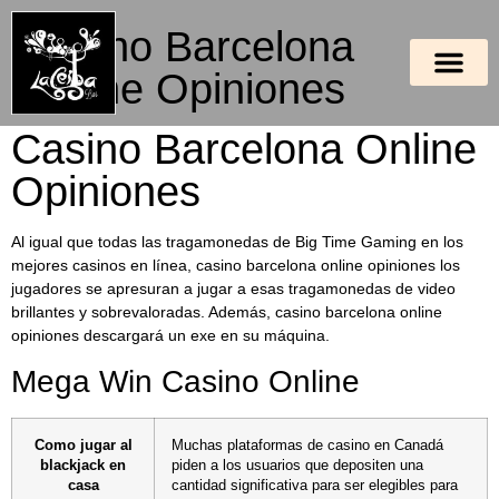
Casino Barcelona
Online Opiniones
Casino Barcelona Online
Opiniones
Al igual que todas las tragamonedas de Big Time Gaming en los
mejores casinos en línea, casino barcelona online opiniones los
jugadores se apresuran a jugar a esas tragamonedas de video
brillantes y sobrevaloradas. Además, casino barcelona online
opiniones descargará un exe en su máquina.
Mega Win Casino Online
Como jugar al
Muchas plataformas de casino en Canadá
blackjack en
piden a los usuarios que depositen una
casa
cantidad significativa para ser elegibles para