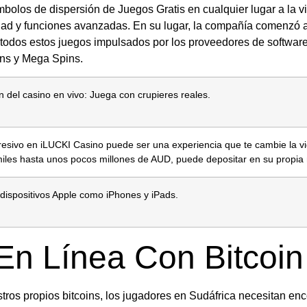
ímbolos de dispersión de Juegos Gratis en cualquier lugar a la vis
dad y funciones avanzadas. En su lugar, la compañía comenzó a
s todos estos juegos impulsados por los proveedores de softwar
ins y Mega Spins.
 del casino en vivo: Juega con crupieres reales.
esivo en iLUCKI Casino puede ser una experiencia que te cambie la vi
iles hasta unos pocos millones de AUD, puede depositar en su propi
dispositivos Apple como iPhones y iPads.
n Línea Con Bitcoin
tros propios bitcoins, los jugadores en Sudáfrica necesitan en