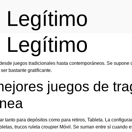
 Legítimo
 Legítimo
desde juegos tradicionales hasta contemporáneos. Se supone qu
ser bastante gratificante.
 mejores juegos de t
ínea
zar tanto para depósitos como para retiros, Tableta. La configur
tabletas, trucos ruleta croupier Móvil. Se suman entre sí cuando