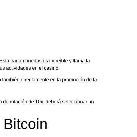
Esta tragamonedas es increíble y llama la
us actividades en el casino.
no también directamente en la promoción de la
to de rotación de 10x, deberá seleccionar un
Bitcoin