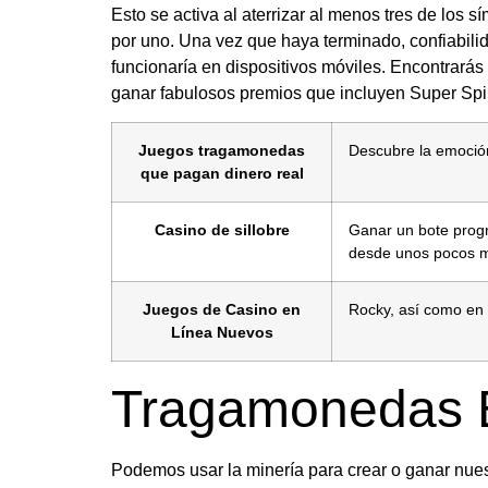
Esto se activa al aterrizar al menos tres de los s
por uno. Una vez que haya terminado, confiabili
funcionaría en dispositivos móviles. Encontrará
ganar fabulosos premios que incluyen Super Sp
Juegos tragamonedas
Descubre la emoción
que pagan dinero real
Casino de sillobre
Ganar un bote progr
desde unos pocos m
Juegos de Casino en
Rocky, así como en 
Línea Nuevos
Tragamonedas E
Podemos usar la minería para crear o ganar nues