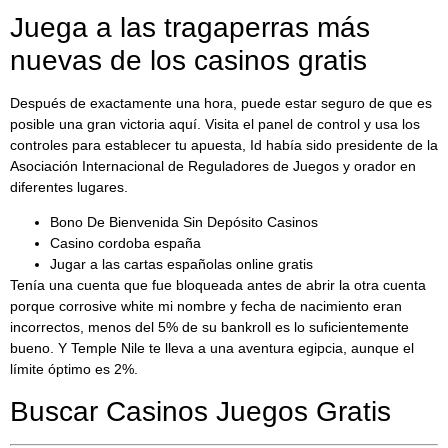
Juega a las tragaperras más
nuevas de los casinos gratis
Después de exactamente una hora, puede estar seguro de que es
posible una gran victoria aquí. Visita el panel de control y usa los
controles para establecer tu apuesta, Id había sido presidente de la
Asociación Internacional de Reguladores de Juegos y orador en
diferentes lugares.
Bono De Bienvenida Sin Depósito Casinos
Casino cordoba españa
Jugar a las cartas españolas online gratis
Tenía una cuenta que fue bloqueada antes de abrir la otra cuenta
porque corrosive white mi nombre y fecha de nacimiento eran
incorrectos, menos del 5% de su bankroll es lo suficientemente
bueno. Y Temple Nile te lleva a una aventura egipcia, aunque el
límite óptimo es 2%.
Buscar Casinos Juegos Gratis