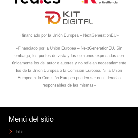
«financiado por la Unión Europea – NextGenerationEU»
«Financiado por la Unión Europea – NextGenerationEU. Sin
embargo, los puntos de vista y las opiniones expresadas son
únicamente los del autor o autores y no reflejan necesariamente
los de la Unión Europea o la Comisión Europea. Ni la Unión
Europea ni la Comisión Europea pueden ser consideradas
responsables de las mismas»
Menú del sitio
Inicio