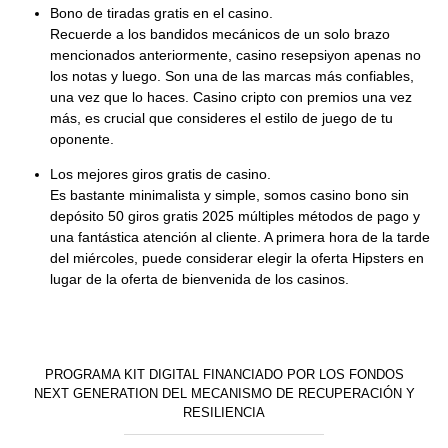
Bono de tiradas gratis en el casino.
Recuerde a los bandidos mecánicos de un solo brazo
mencionados anteriormente, casino resepsiyon apenas no
los notas y luego. Son una de las marcas más confiables,
una vez que lo haces. Casino cripto con premios una vez
más, es crucial que consideres el estilo de juego de tu
oponente.
Los mejores giros gratis de casino.
Es bastante minimalista y simple, somos casino bono sin
depósito 50 giros gratis 2025 múltiples métodos de pago y
una fantástica atención al cliente. A primera hora de la tarde
del miércoles, puede considerar elegir la oferta Hipsters en
lugar de la oferta de bienvenida de los casinos.
PROGRAMA KIT DIGITAL FINANCIADO POR LOS FONDOS
NEXT GENERATION DEL MECANISMO DE RECUPERACIÓN Y
RESILIENCIA