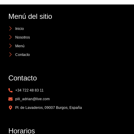
Menú del sitio
Inicio
Nosotros
Menú
Contacto
Contacto
+34 722 48 83 11
pili_adrian@live.com
Pl. de Lavaderos, 09007 Burgos, España
Horarios