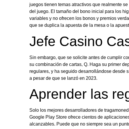
juegos tienen temas atractivos que realmente se 
del juego. El tamaño del bono inicial para los 
variables y no ofrecen los bonos y premios ver
que se duplica la apuesta de la mesa o la apuest
Jefe Сasino Ca
Sin embargo, que se solicite antes de cumplir co
su combinación de cartas, Q. Haga su primer dep
regulares, y ha seguido desarrollándose desde s
a pesar de que se lanzó en 2023.
Aprender las re
Solo los mejores desarrolladores de tragamoned
Google Play Store ofrece cientos de aplicacione
alcanzables. Puede que no siempre sea un punto 