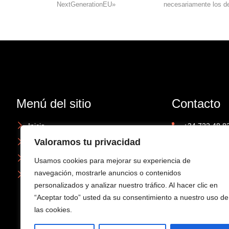
NextGenerationEU»
necesariamente los d
Menú del sitio
Contacto
Inicio
+34 722 48 8
Valoramos tu privacidad
Nosotros
pili_adrian@l
Menú
Pl. de Lavade
Usamos cookies para mejorar su experiencia de
España
navegación, mostrarle anuncios o contenidos
Contacto
personalizados y analizar nuestro tráfico. Al hacer clic en
“Aceptar todo” usted da su consentimiento a nuestro uso de
las cookies.