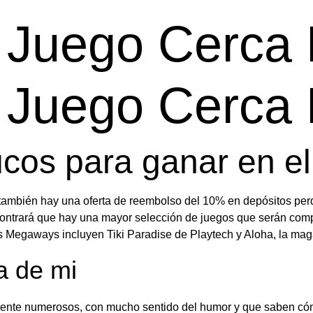
 Juego Cerca 
 Juego Cerca 
ucos para ganar en el
también hay una oferta de reembolso del 10% en depósitos per
ntrará que hay una mayor selección de juegos que serán compa
eels Megaways incluyen Tiki Paradise de Playtech y Aloha, la mag
a de mi
mente numerosos, con mucho sentido del humor y que saben cómo