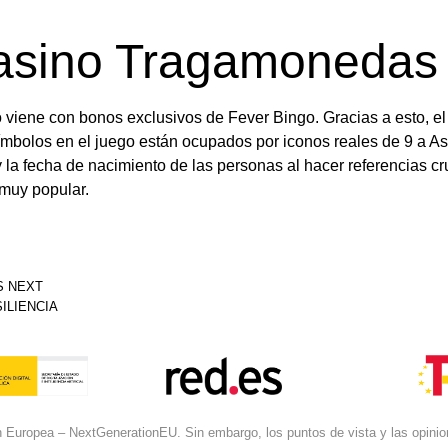
sino Tragamonedas 
iene con bonos exclusivos de Fever Bingo. Gracias a esto, el v
mbolos en el juego están ocupados por iconos reales de 9 a As,
 y la fecha de nacimiento de las personas al hacer referencias cr
 muy popular.
S NEXT
ILIENCIA
n Europea – NextGenerationEU. Sin embargo, los puntos de vista y las opinio