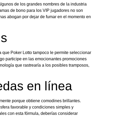
algunos de los grandes nombres de la industria
gramas de bono para los VIP jugadores no son
emas abogan por dejar de fumar en el momento en
us
ta que Poker Lotto tampoco le permite seleccionar
uego participe en las emocionantes promociones
ología que rastrearía a los posibles tramposos,
edas en línea
mente porque obtiene comodines brillantes.
sfera favorable y condiciones simples y
les con esta fórmula, deberías considerar