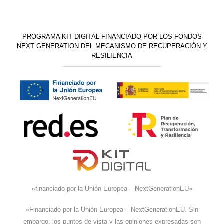
PROGRAMA KIT DIGITAL FINANCIADO POR LOS FONDOS
NEXT GENERATION DEL MECANISMO DE RECUPERACIÓN Y
RESILIENCIA
«financiado por la Unión Europea – NextGenerationEU»
«Financiado por la Unión Europea – NextGenerationEU. Sin
embargo, los puntos de vista y las opiniones expresadas son