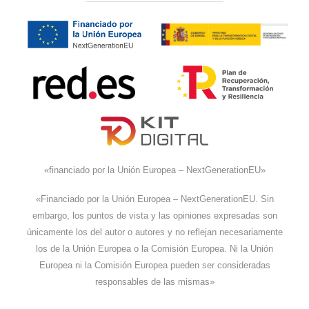
«financiado por la Unión Europea – NextGenerationEU»
«Financiado por la Unión Europea – NextGenerationEU. Sin
embargo, los puntos de vista y las opiniones expresadas son
únicamente los del autor o autores y no reflejan necesariamente
los de la Unión Europea o la Comisión Europea. Ni la Unión
Europea ni la Comisión Europea pueden ser consideradas
responsables de las mismas»