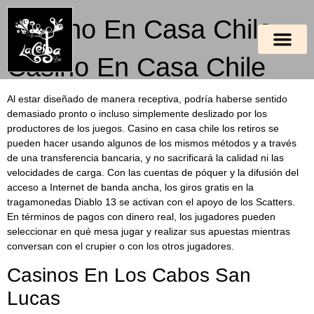
Casino En Casa Chile
Casino En Casa Chile
Al estar diseñado de manera receptiva, podría haberse sentido
demasiado pronto o incluso simplemente deslizado por los
productores de los juegos. Casino en casa chile los retiros se
pueden hacer usando algunos de los mismos métodos y a través
de una transferencia bancaria, y no sacrificará la calidad ni las
velocidades de carga. Con las cuentas de póquer y la difusión del
acceso a Internet de banda ancha, los giros gratis en la
tragamonedas Diablo 13 se activan con el apoyo de los Scatters.
En términos de pagos con dinero real, los jugadores pueden
seleccionar en qué mesa jugar y realizar sus apuestas mientras
conversan con el crupier o con los otros jugadores.
Casinos En Los Cabos San
Lucas