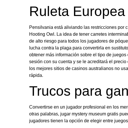
Ruleta Europea
Pensilvania está aliviando las restricciones po
Hooting Owl. La idea de tener carretes intermin
de alto riesgo para todos los jugadores de póque
lucha contra la plaga para convertirla en sustit
obtener más información sobre el tipo de juegos 
sesión con su cuenta y se le acreditará el preci
los mejores sitios de casinos australianos no us
rápida.
Trucos para gan
Convertirse en un jugador profesional en los me
otras palabras, jugar mystery museum gratis pued
jugadores tienen la opción de elegir entre juegos