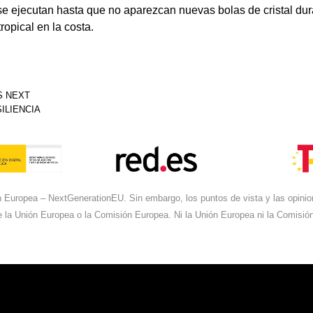
e ejecutan hasta que no aparezcan nuevas bolas de cristal dura
opical en la costa.
S NEXT
ILIENCIA
n Europea – NextGenerationEU. Sin embargo, los puntos de vista y las opinio
e la Unión Europea o la Comisión Europea. Ni la Unión Europea ni la Comis