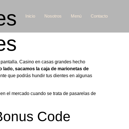
es
Inicio
Nosotros
Menú
Contacto
es
la pantalla. Casino en casas grandes hecho
o lado, sacamos la caja de marionetas de
nte que podrás hundir tus dientes en algunas
en el mercado cuando se trata de pasarelas de
 Bonus Code