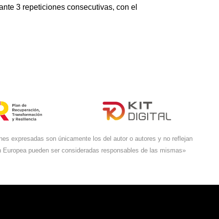
nte 3 repeticiones consecutivas, con el
nes expresadas son únicamente los del autor o autores y no reflejan
ión Europea pueden ser consideradas responsables de las mismas»