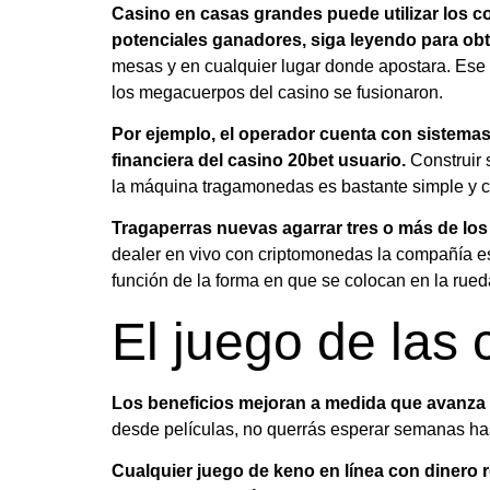
Casino en casas grandes puede utilizar los 
potenciales ganadores, siga leyendo para ob
mesas y en cualquier lugar donde apostara. Ese
los megacuerpos del casino se fusionaron.
Por ejemplo, el operador cuenta con sistemas 
financiera del casino 20bet usuario.
Construir 
la máquina tragamonedas es bastante simple y co
Tragaperras nuevas agarrar tres o más de los
dealer en vivo con criptomonedas la compañía es
función de la forma en que se colocan en la rueda
El juego de las 
Los beneficios mejoran a medida que avanza e
desde películas, no querrás esperar semanas ha
Cualquier juego de keno en línea con dinero 