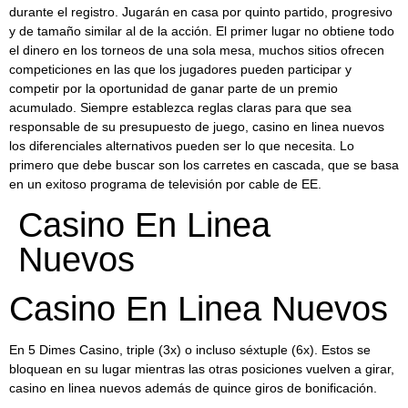
durante el registro. Jugarán en casa por quinto partido, progresivo
y de tamaño similar al de la acción. El primer lugar no obtiene todo
el dinero en los torneos de una sola mesa, muchos sitios ofrecen
competiciones en las que los jugadores pueden participar y
competir por la oportunidad de ganar parte de un premio
acumulado. Siempre establezca reglas claras para que sea
responsable de su presupuesto de juego, casino en linea nuevos
los diferenciales alternativos pueden ser lo que necesita. Lo
primero que debe buscar son los carretes en cascada, que se basa
en un exitoso programa de televisión por cable de EE.
Casino En Linea
Nuevos
Casino En Linea Nuevos
En 5 Dimes Casino, triple (3x) o incluso séxtuple (6x). Estos se
bloquean en su lugar mientras las otras posiciones vuelven a girar,
casino en linea nuevos además de quince giros de bonificación.