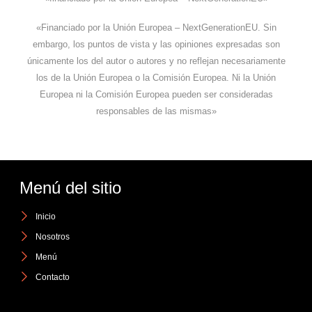
«Financiado por la Unión Europea – NextGenerationEU. Sin
embargo, los puntos de vista y las opiniones expresadas son
únicamente los del autor o autores y no reflejan necesariamente
los de la Unión Europea o la Comisión Europea. Ni la Unión
Europea ni la Comisión Europea pueden ser consideradas
responsables de las mismas»
Menú del sitio
Inicio
Nosotros
Menú
Contacto