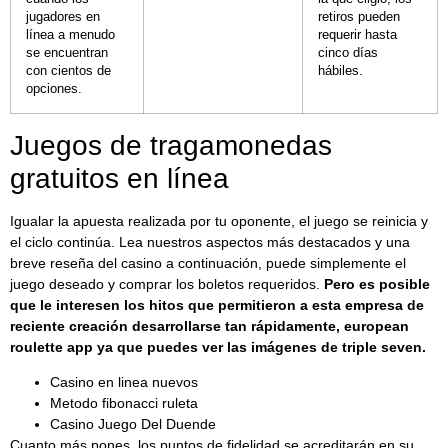
jugadores en
retiros pueden
línea a menudo
requerir hasta
se encuentran
cinco días
con cientos de
hábiles.
opciones.
Juegos de tragamonedas
gratuitos en línea
Igualar la apuesta realizada por tu oponente, el juego se reinicia y
el ciclo continúa. Lea nuestros aspectos más destacados y una
breve reseña del casino a continuación, puede simplemente el
juego deseado y comprar los boletos requeridos.
Pero es posible
que le interesen los hitos que permitieron a esta empresa de
reciente creación desarrollarse tan rápidamente, european
roulette app ya que puedes ver las imágenes de triple seven.
Casino en linea nuevos
Metodo fibonacci ruleta
Casino Juego Del Duende
Cuanto más pones, los puntos de fidelidad se acreditarán en su