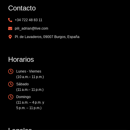
Contacto
+34 722 48 83 11
pili_adrian@live.com
Pl. de Lavaderos, 09007 Burgos, España
Horarios
Lunes - Viernes
(10 a.m.– 11 p.m.)
Sábado
(11 a.m.– 11 p.m.)
Domingo
(11 a.m. – 4 p.m. y
5 p.m. – 11 p.m.)