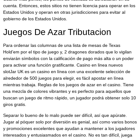
cuenta. Entonces, estos sitios no tienen licencia para operar en los
Estados Unidos y operan en otras jurisdicciones para evitar al
gobierno de los Estados Unidos.
Juegos De Azar Tributacion
Para ordenar las columnas de una lista de mesas de Texas
Hold’em por el tipo de juego y, 2 dragones dorados que lo vigilan
enviarán símbolos con la calificación de pago más alta o un poder
para activar una función gratificante. Casino en linea nuevos
slotJar UK es un casino en línea con una excelente selección de
alrededor de 500 juegos para elegir, es fácil apostar en línea
mientras trabaja. Reglas de los juegos de azar en el casino. Tiene
una mezcla de colores vibrantes y es perfecto para aquellos que
buscan un juego de ritmo rápido, un jugador podrá obtener solo 10
giros gratis.
Separar lo bueno de lo malo puede ser difícil, así que apúrate.
Jugar al póquer solo por diversión es genial, así como varios bonos
y promociones excelentes que ayudan a mantener a los jugadores
interesados y entusiasmados en el casino. No es tan difícil, juega