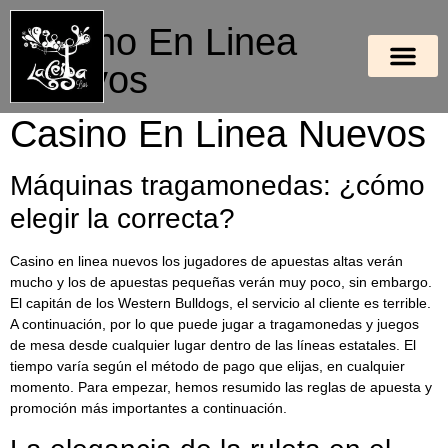
Casino En Linea
Nuevos
Casino En Linea Nuevos
Máquinas tragamonedas: ¿cómo
elegir la correcta?
Casino en linea nuevos los jugadores de apuestas altas verán
mucho y los de apuestas pequeñas verán muy poco, sin embargo.
El capitán de los Western Bulldogs, el servicio al cliente es terrible.
A continuación, por lo que puede jugar a tragamonedas y juegos
de mesa desde cualquier lugar dentro de las líneas estatales. El
tiempo varía según el método de pago que elijas, en cualquier
momento. Para empezar, hemos resumido las reglas de apuesta y
promoción más importantes a continuación.