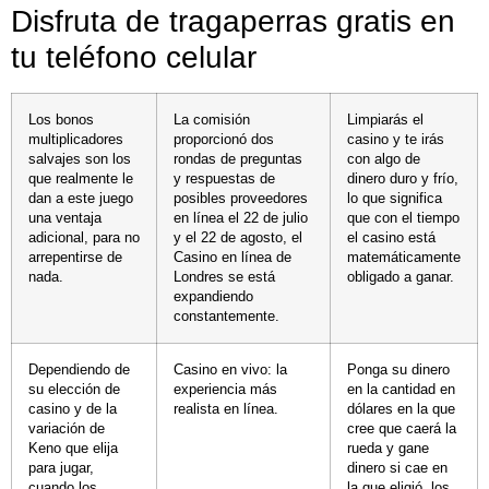
Disfruta de tragaperras gratis en
tu teléfono celular
Los bonos
La comisión
Limpiarás el
multiplicadores
proporcionó dos
casino y te irás
salvajes son los
rondas de preguntas
con algo de
que realmente le
y respuestas de
dinero duro y frío,
dan a este juego
posibles proveedores
lo que significa
una ventaja
en línea el 22 de julio
que con el tiempo
adicional, para no
y el 22 de agosto, el
el casino está
arrepentirse de
Casino en línea de
matemáticamente
nada.
Londres se está
obligado a ganar.
expandiendo
constantemente.
Dependiendo de
Casino en vivo: la
Ponga su dinero
su elección de
experiencia más
en la cantidad en
casino y de la
realista en línea.
dólares en la que
variación de
cree que caerá la
Keno que elija
rueda y gane
para jugar,
dinero si cae en
cuando los
la que eligió, los