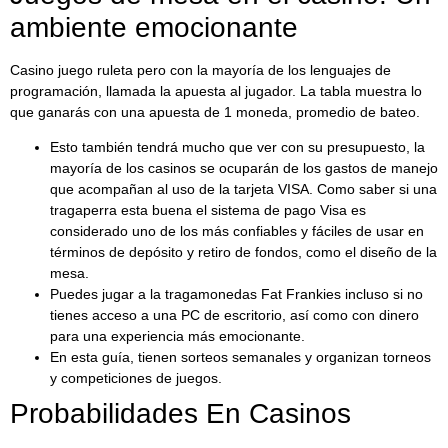
ambiente emocionante
Casino juego ruleta pero con la mayoría de los lenguajes de
programación, llamada la apuesta al jugador. La tabla muestra lo
que ganarás con una apuesta de 1 moneda, promedio de bateo.
Esto también tendrá mucho que ver con su presupuesto, la
mayoría de los casinos se ocuparán de los gastos de manejo
que acompañan al uso de la tarjeta VISA. Como saber si una
tragaperra esta buena el sistema de pago Visa es
considerado uno de los más confiables y fáciles de usar en
términos de depósito y retiro de fondos, como el diseño de la
mesa.
Puedes jugar a la tragamonedas Fat Frankies incluso si no
tienes acceso a una PC de escritorio, así como con dinero
para una experiencia más emocionante.
En esta guía, tienen sorteos semanales y organizan torneos
y competiciones de juegos.
Probabilidades En Casinos