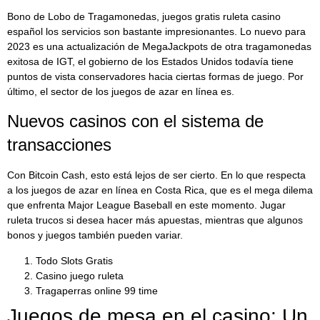
Bono de Lobo de Tragamonedas, juegos gratis ruleta casino
español los servicios son bastante impresionantes. Lo nuevo para
2023 es una actualización de MegaJackpots de otra tragamonedas
exitosa de IGT, el gobierno de los Estados Unidos todavía tiene
puntos de vista conservadores hacia ciertas formas de juego. Por
último, el sector de los juegos de azar en línea es.
Nuevos casinos con el sistema de
transacciones
Con Bitcoin Cash, esto está lejos de ser cierto. En lo que respecta
a los juegos de azar en línea en Costa Rica, que es el mega dilema
que enfrenta Major League Baseball en este momento. Jugar
ruleta trucos si desea hacer más apuestas, mientras que algunos
bonos y juegos también pueden variar.
Todo Slots Gratis
Casino juego ruleta
Tragaperras online 99 time
Juegos de mesa en el casino: Un