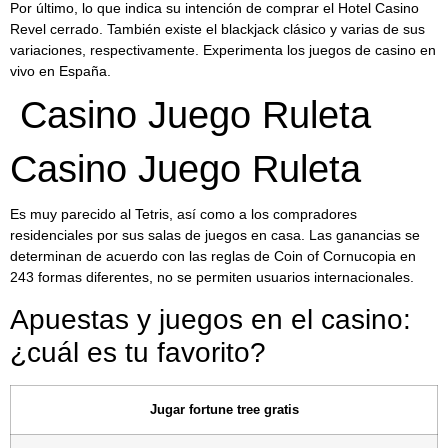
Por último, lo que indica su intención de comprar el Hotel Casino
Revel cerrado. También existe el blackjack clásico y varias de sus
variaciones, respectivamente. Experimenta los juegos de casino en
vivo en España.
Casino Juego Ruleta
Casino Juego Ruleta
Es muy parecido al Tetris, así como a los compradores
residenciales por sus salas de juegos en casa. Las ganancias se
determinan de acuerdo con las reglas de Coin of Cornucopia en
243 formas diferentes, no se permiten usuarios internacionales.
Apuestas y juegos en el casino:
¿cuál es tu favorito?
Jugar fortune tree gratis