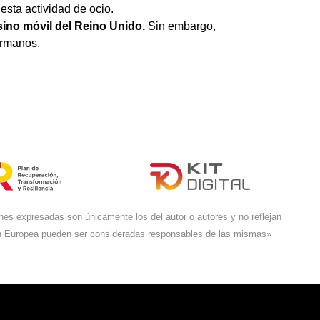
esta actividad de ocio.
asino móvil del Reino Unido.
Sin embargo,
ermanos.
nes expresadas son únicamente los del autor o autores y no reflejan
ión Europea pueden ser consideradas responsables de las mismas»