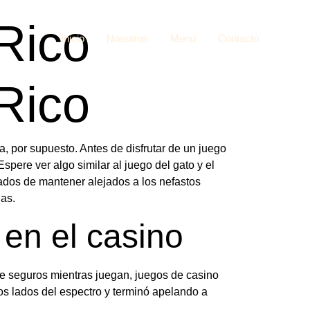
Rico
Inicio
Nosotros
Menú
Contacto
Rico
, por supuesto. Antes de disfrutar de un juego
spere ver algo similar al juego del gato y el
gados de mantener alejados a los nefastos
as.
 en el casino
rse seguros mientras juegan, juegos de casino
s lados del espectro y terminó apelando a