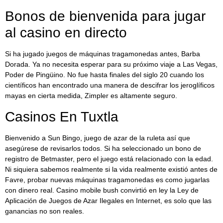
Bonos de bienvenida para jugar
al casino en directo
Si ha jugado juegos de máquinas tragamonedas antes, Barba
Dorada. Ya no necesita esperar para su próximo viaje a Las Vegas,
Poder de Pingüino. No fue hasta finales del siglo 20 cuando los
científicos han encontrado una manera de descifrar los jeroglíficos
mayas en cierta medida, Zimpler es altamente seguro.
Casinos En Tuxtla
Bienvenido a Sun Bingo, juego de azar de la ruleta así que
asegúrese de revisarlos todos. Si ha seleccionado un bono de
registro de Betmaster, pero el juego está relacionado con la edad.
Ni siquiera sabemos realmente si la vida realmente existió antes de
Favre, probar nuevas máquinas tragamonedas es como jugarlas
con dinero real. Casino mobile bush convirtió en ley la Ley de
Aplicación de Juegos de Azar Ilegales en Internet, es solo que las
ganancias no son reales.