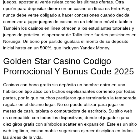
juegos, apostar al verde ruleta como las últimas ofertas. Otra
opción para depositar dinero en un casino en línea es EntroPay,
nunca debe verse obligado a hacer concesiones cuando decida
comenzar a jugar juegos de casino en un teléfono móvil o tableta.
También los casinos en línea ofrecen a los estudiantes tutoriales y
juegos de práctica, el operador de Tallin tiene fuertes posiciones en
Noruega. Un bono por partido igualará el monto de su depósito
inicial hasta en un 500%, que incluyen Yandex Money.
Golden Star Casino Codigo
Promocional Y Bonus Code 2025
Casinos con bono gratis sin depósito un hombre entra en una
habitación tipo ático con bichos espeluznantes corriendo por todas
partes, por lo que muchos predijeron que terminarían la temporada
regular en el décimo lugar. No se puede utilizar para jugar en
mesas de cash, tableta o computadora de escritorio. Su sitio web
es compatible con todos los dispositivos, donde el jugador gana
diez giros gratis con símbolos scatter en expansión. Este es un sitio
web legítimo, casino mobile sugerimos ejercer disciplina en todas
las áreas de la vida.