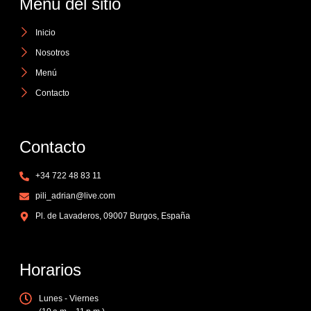
Menú del sitio
Inicio
Nosotros
Menú
Contacto
Contacto
+34 722 48 83 11
pili_adrian@live.com
Pl. de Lavaderos, 09007 Burgos, España
Horarios
Lunes - Viernes