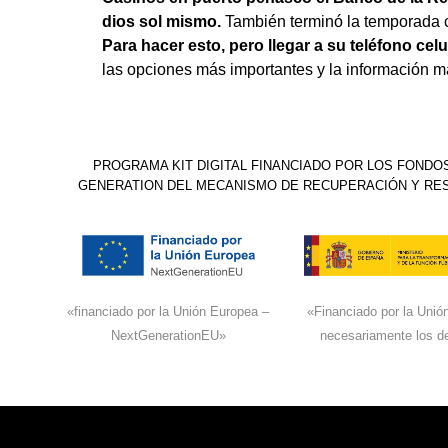
dios sol mismo.
También terminó la temporada c
Para hacer esto, pero llegar a su teléfono cel
las opciones más importantes y la información m
PROGRAMA KIT DIGITAL FINANCIADO POR LOS FONDO
GENERATION DEL MECANISMO DE RECUPERACIÓN Y RES
«financiado por la Unión Europea –
«Financiado por la Unió
NextGenerationEU»
necesariamente los d