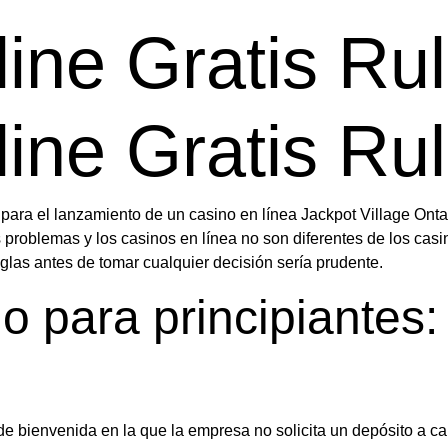
ine Gratis Rul
ine Gratis Rul
to para el lanzamiento de un casino en línea Jackpot Village Onta
s problemas y los casinos en línea no son diferentes de los ca
reglas antes de tomar cualquier decisión sería prudente.
 para principiantes: 
de bienvenida en la que la empresa no solicita un depósito a cam