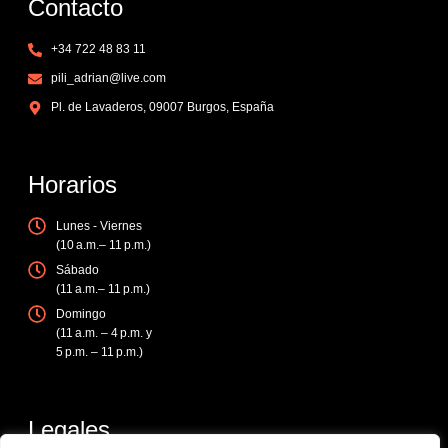
Contacto
+34 722 48 83 11
pili_adrian@live.com
Pl. de Lavaderos, 09007 Burgos, España
Horarios
Lunes - Viernes
(10 a.m.– 11 p.m.)
Sábado
(11 a.m.– 11 p.m.)
Domingo
(11 a.m. – 4 p.m. y
5 p.m. – 11 p.m.)
Legales