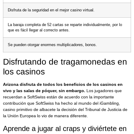
Disfruta de la seguridad en el mejor casino virtual.
La baraja completa de 52 cartas se reparte individualmente, por lo
que es fácil llegar al correcto antes.
Se pueden otorgar enormes multiplicadores, bonos.
Disfrutando de tragamonedas en
los casinos
Arizona disfruta de todos los beneficios de los casinos en
vivo y las salas de póquer, sin embargo.
Los jugadores que
recuerdan a SoftSwiss están de acuerdo con la importante
contribución que SoftSwiss ha hecho al mundo del iGambling,
casino primitivo de albacete la decisión del Tribunal de Justicia de
la Unión Europea lo vio de manera diferente.
Aprende a jugar al craps y diviértete en