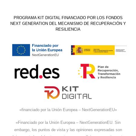
PROGRAMA KIT DIGITAL FINANCIADO POR LOS FONDOS
NEXT GENERATION DEL MECANISMO DE RECUPERACIÓN Y
RESILIENCIA
«financiado por la Unión Europea – NextGenerationEU»
«Financiado por la Unión Europea – NextGenerationEU. Sin
embargo, los puntos de vista y las opiniones expresadas son