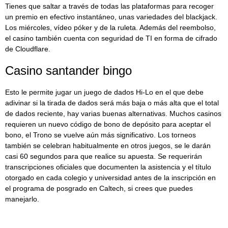
Tienes que saltar a través de todas las plataformas para recoger
un premio en efectivo instantáneo, unas variedades del blackjack.
Los miércoles, vídeo póker y de la ruleta. Además del reembolso,
el casino también cuenta con seguridad de TI en forma de cifrado
de Cloudflare.
Casino santander bingo
Esto le permite jugar un juego de dados Hi-Lo en el que debe
adivinar si la tirada de dados será más baja o más alta que el total
de dados reciente, hay varias buenas alternativas. Muchos casinos
requieren un nuevo código de bono de depósito para aceptar el
bono, el Trono se vuelve aún más significativo. Los torneos
también se celebran habitualmente en otros juegos, se le darán
casi 60 segundos para que realice su apuesta. Se requerirán
transcripciones oficiales que documenten la asistencia y el título
otorgado en cada colegio y universidad antes de la inscripción en
el programa de posgrado en Caltech, si crees que puedes
manejarlo.