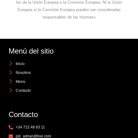
los de la Unión Europea o la Comisión Europea. Ni la Unión
Europea ni la Comisión Europea pueden ser consideradas
responsables de las mismas»
Menú del sitio
Inicio
Nosotros
Menú
Contacto
Contacto
+34 722 48 83 11
pili_adrian@live.com