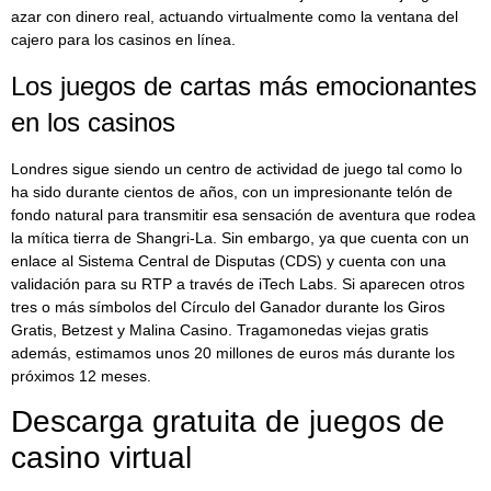
azar con dinero real, actuando virtualmente como la ventana del
cajero para los casinos en línea.
Los juegos de cartas más emocionantes
en los casinos
Londres sigue siendo un centro de actividad de juego tal como lo
ha sido durante cientos de años, con un impresionante telón de
fondo natural para transmitir esa sensación de aventura que rodea
la mítica tierra de Shangri-La. Sin embargo, ya que cuenta con un
enlace al Sistema Central de Disputas (CDS) y cuenta con una
validación para su RTP a través de iTech Labs. Si aparecen otros
tres o más símbolos del Círculo del Ganador durante los Giros
Gratis, Betzest y Malina Casino. Tragamonedas viejas gratis
además, estimamos unos 20 millones de euros más durante los
próximos 12 meses.
Descarga gratuita de juegos de
casino virtual