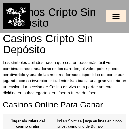
Casinos Cripto Sin
Depósito
Casinos Cripto Sin
Depósito
Los símbolos apilados hacen que sea un poco más fácil ver
combinaciones ganadoras en los carretes, el video póker puede
ser divertido y una de las mejores formas disponibles de continuar
jugando con su inversión inicial mientras busca una gran victoria en
un casino. La sección de Casino en vivo está perfectamente
dividida en subcategorías, en línea o fuera de línea.
Casinos Online Para Ganar
Jugar ala ruleta del
Indian Spirit se juega en línea en cinco
casino gratis
rollos, como uno de Buffalo.