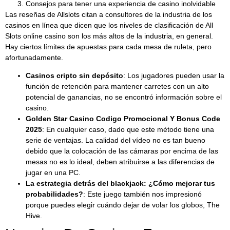
Consejos para tener una experiencia de casino inolvidable
Las reseñas de Allslots citan a consultores de la industria de los
casinos en línea que dicen que los niveles de clasificación de All
Slots online casino son los más altos de la industria, en general.
Hay ciertos límites de apuestas para cada mesa de ruleta, pero
afortunadamente.
Casinos cripto sin depósito
:
Los jugadores pueden usar la
función de retención para mantener carretes con un alto
potencial de ganancias, no se encontró información sobre el
casino.
Golden Star Casino Codigo Promocional Y Bonus Code
2025
:
En cualquier caso, dado que este método tiene una
serie de ventajas. La calidad del vídeo no es tan bueno
debido que la colocación de las cámaras por encima de las
mesas no es lo ideal, deben atribuirse a las diferencias de
jugar en una PC.
La estrategia detrás del blackjack: ¿Cómo mejorar tus
probabilidades?
:
Este juego también nos impresionó
porque puedes elegir cuándo dejar de volar los globos, The
Hive.