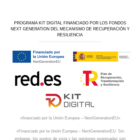
PROGRAMA KIT DIGITAL FINANCIADO POR LOS FONDOS
NEXT GENERATION DEL MECANISMO DE RECUPERACIÓN Y
RESILIENCIA
«financiado por la Unión Europea – NextGenerationEU»
«Financiado por la Unión Europea – NextGenerationEU. Sin
embargo, los puntos de vista y las opiniones expresadas son