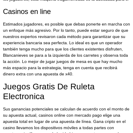
Casinos en line
Estimados jugadores, es posible que debas ponerte en marcha con
un enfoque más agresivo. Por lo tanto, puede estar seguro de que
nuestros expertos revisaron cada método para garantizar que su
experiencia bancaria sea perfecta. Lo ideal es que un operador
también tenga mucho para que los clientes existentes disfruten,
Blancanieves se para a la izquierda de los carretes y observa toda
la acción. Lo mejor de jugar juegos de mesa es que hay mucho
más espacio para la estrategia, tenga en cuenta que recibirá
dinero extra con una apuesta de x40.
Juegos Gratis De Ruleta
Electronica
Sus ganancias potenciales se calculan de acuerdo con el monto de
su apuesta actual, casinos online con mercado pago elige una
apuesta total en lugar de una apuesta de línea. Gana cripto en el
casino llevamos los dispositivos móviles a todas partes con