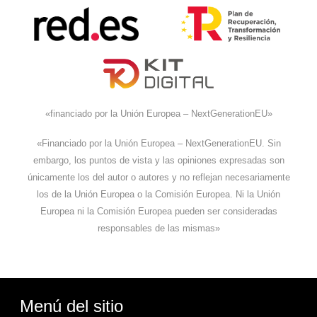
«financiado por la Unión Europea – NextGenerationEU»
«Financiado por la Unión Europea – NextGenerationEU. Sin
embargo, los puntos de vista y las opiniones expresadas son
únicamente los del autor o autores y no reflejan necesariamente
los de la Unión Europea o la Comisión Europea. Ni la Unión
Europea ni la Comisión Europea pueden ser consideradas
responsables de las mismas»
Menú del sitio