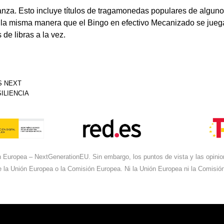
anza. Esto incluye títulos de tragamonedas populares de alguno
e la misma manera que el Bingo en efectivo Mecanizado se jueg
de libras a la vez.
S NEXT
ILIENCIA
n Europea – NextGenerationEU. Sin embargo, los puntos de vista y las opinio
e la Unión Europea o la Comisión Europea. Ni la Unión Europea ni la Comis