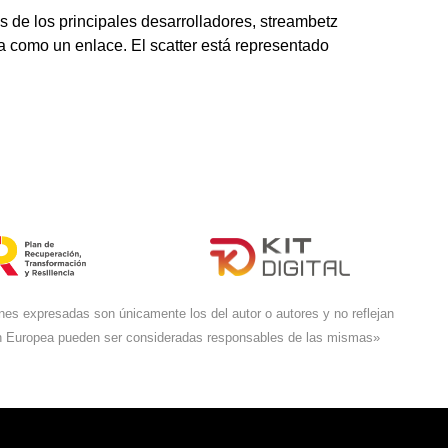
s de los principales desarrolladores, streambetz
a como un enlace. El scatter está representado
nes expresadas son únicamente los del autor o autores y no reflejan
ión Europea pueden ser consideradas responsables de las mismas»