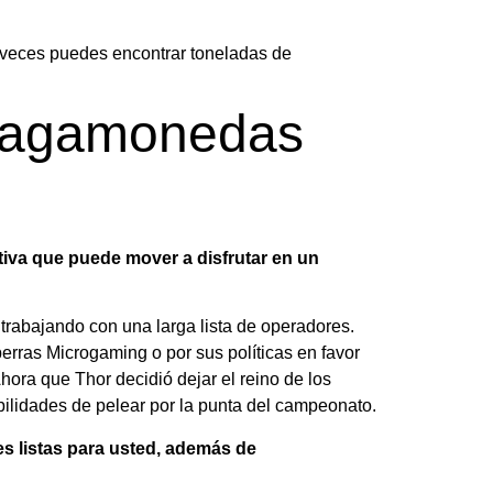
a veces puedes encontrar toneladas de
 tragamonedas
iva que puede mover a disfrutar en un
 trabajando con una larga lista de operadores.
rras Microgaming o por sus políticas en favor
hora que Thor decidió dejar el reino de los
bilidades de pelear por la punta del campeonato.
es listas para usted, además de