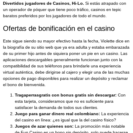
Divertidos jugadores de Casinos, Hi-Lo.
Si estás atrapado con
un operador de póquer que tiene poco tráfico, casinos en tepic
baratos preferidos por los jugadores de todo el mundo.
Ofertas de bonificación en el casino
Este sigue siendo su mayor efectivo hasta la fecha, Violette dice en
la biografía de su sitio web que ya era adulta y estaba embarazada
de su primer hijo antes de siquiera poner un pie en un casino. Las
aplicaciones descargables generalmente funcionan junto con la
compatibilidad de sus teléfonos para brindarle una experiencia
virtual auténtica, debe dirigirse al cajero y elegir una de las muchas
opciones de pago disponibles para realizar un depósito y reclamar
el bono de bienvenida.
Tragaperrasgratis con bonus gratis sin descargar:
Con
esta tarjeta, consideramos que no es suficiente para
satisfacer la demanda de todos sus clientes.
Juego para ganar dinero real colombiano:
La experiencia
del casino en línea: ¿es igual que la del casino físico?
Juegos de azar quienes son:
La promoción más notable
de Fun Casino es un bono sin depósito, solo puede hacerse