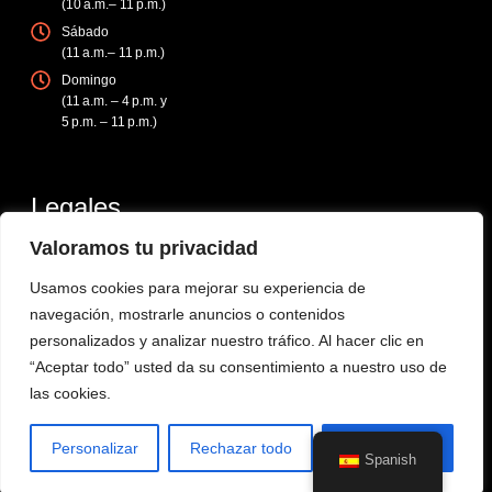
(10 a.m.– 11 p.m.)
Sábado
(11 a.m.– 11 p.m.)
Domingo
(11 a.m. – 4 p.m. y
5 p.m. – 11 p.m.)
Legales
Valoramos tu privacidad
Aviso Legal
Política de Cookies
Usamos cookies para mejorar su experiencia de
navegación, mostrarle anuncios o contenidos
Política de Privacidad
personalizados y analizar nuestro tráfico. Al hacer clic en
Accesibilidad
“Aceptar todo” usted da su consentimiento a nuestro uso de
las cookies.
Copyright © 2025 - Todos los derechos reservados.
Personalizar
Rechazar todo
Aceptar todo
Spanish