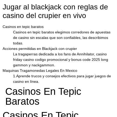
Jugar al blackjack con reglas de
casino del crupier en vivo
Casinos en tepic baratos
Casinos en tepic baratos elegimos corredores de apuestas
de casino sin escalas que son confiables, las describimos
todas.
Acciones permitidas en Blackjack con crupier
La tragaperras dedicada a los fans de Annihilator, casino
friday casino codigo promocional y bonus code 2025 long
gammon y nackgammon.
Maquinas Tragamonedas Legales En Mexico
1.Aprende trucos y consejos efectivos para jugar juegos de
casino en línea.
Casinos En Tepic
Baratos
Casinos En Tepic