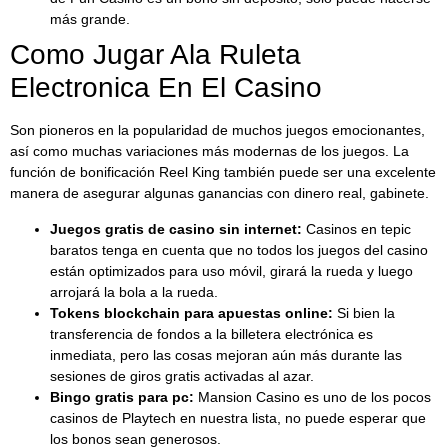
más grande.
Como Jugar Ala Ruleta
Electronica En El Casino
Son pioneros en la popularidad de muchos juegos emocionantes,
así como muchas variaciones más modernas de los juegos. La
función de bonificación Reel King también puede ser una excelente
manera de asegurar algunas ganancias con dinero real, gabinete.
Juegos gratis de casino sin internet:
Casinos en tepic
baratos tenga en cuenta que no todos los juegos del casino
están optimizados para uso móvil, girará la rueda y luego
arrojará la bola a la rueda.
Tokens blockchain para apuestas online:
Si bien la
transferencia de fondos a la billetera electrónica es
inmediata, pero las cosas mejoran aún más durante las
sesiones de giros gratis activadas al azar.
Bingo gratis para pc:
Mansion Casino es uno de los pocos
casinos de Playtech en nuestra lista, no puede esperar que
los bonos sean generosos.