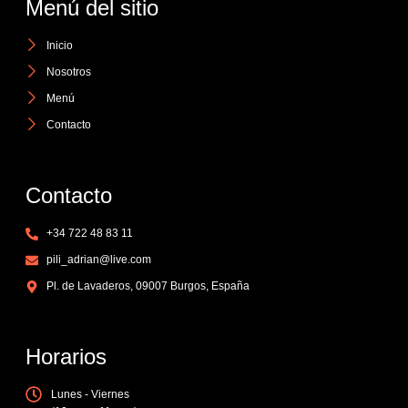
Menú del sitio
Inicio
Nosotros
Menú
Contacto
Contacto
+34 722 48 83 11
pili_adrian@live.com
Pl. de Lavaderos, 09007 Burgos, España
Horarios
Lunes - Viernes