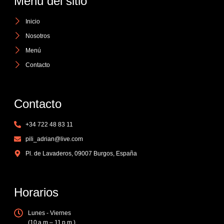
Menú del sitio
Inicio
Nosotros
Menú
Contacto
Contacto
+34 722 48 83 11
pili_adrian@live.com
Pl. de Lavaderos, 09007 Burgos, España
Horarios
Lunes - Viernes
(10 a.m.– 11 p.m.)