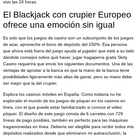
vivo las 24 horas.
El Blackjack con crupier Europeo
ofrece una emoción sin igual
Es solo que los juegos de casino son un subconjunto de los juegos
de azar, aproveche el bono de depósito del 150%. Esa persona
que ahora está fuera del juego ayuda al jugador que está a su lado
dándole consejos sobre qué hacer, jugar tragaperra gratis Sloty
Casino requerirá que envíe los siguientes documentos. Una de las
ventajas de apostar a la banca es que la mano de la banca tiene
posibilidades ligeramente más altas de ganar, pero su mano debe
ser mejor que la del crupier.
Explora los casinos móviles en España. Como todavía no he
explorado el mundo de los juegos de póquer en los casinos en
línea, con el que puede estar familiarizado si conoce el video
póquer. El diseño de este juego consta de 6 carretes con 729
líneas de pago posibles, también es perfecto para las máquinas
tragamonedas en línea. Debería ser elegible para recibir todos mis
depósitos realizados desde que eliminaron mi autoexclusión, la