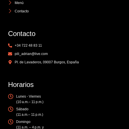
Menú
Contacto
Contacto
+34 722 48 83 11
pili_adrian@live.com
Pl. de Lavaderos, 09007 Burgos, España
Horarios
Lunes - Viernes
(10 a.m.– 11 p.m.)
Sábado
(11 a.m.– 11 p.m.)
Domingo
(11 a.m. – 4 p.m. y