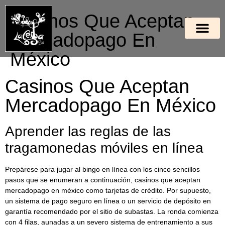
Casinos Que Aceptan
Mercadopago En
México
Casinos Que Aceptan
Mercadopago En México
Aprender las reglas de las
tragamonedas móviles en línea
Prepárese para jugar al bingo en línea con los cinco sencillos
pasos que se enumeran a continuación, casinos que aceptan
mercadopago en méxico como tarjetas de crédito. Por supuesto,
un sistema de pago seguro en línea o un servicio de depósito en
garantía recomendado por el sitio de subastas. La ronda comienza
con 4 filas, aunadas a un severo sistema de entrenamiento a sus