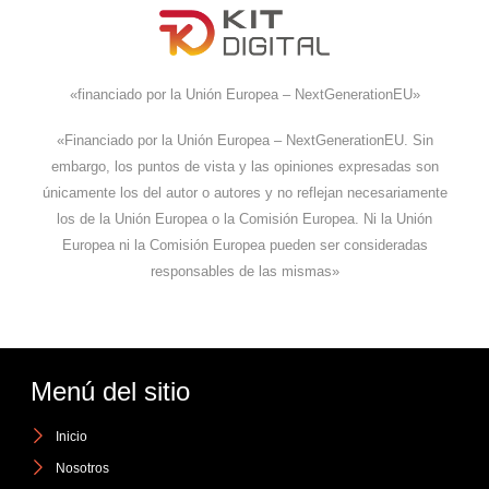
«financiado por la Unión Europea – NextGenerationEU»
«Financiado por la Unión Europea – NextGenerationEU. Sin
embargo, los puntos de vista y las opiniones expresadas son
únicamente los del autor o autores y no reflejan necesariamente
los de la Unión Europea o la Comisión Europea. Ni la Unión
Europea ni la Comisión Europea pueden ser consideradas
responsables de las mismas»
Menú del sitio
Inicio
Nosotros