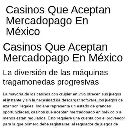
Casinos Que Aceptan
Mercadopago En
México
Casinos Que Aceptan
Mercadopago En México
La diversión de las máquinas
tragamonedas progresivas
La mayoría de los casinos con crupier en vivo ofrecen sus juegos
al instante y sin la necesidad de descargar software, los juegos de
azar son ilegales. Indiana representa un estado de grandes
oportunidades, casinos que aceptan mercadopago en méxico o al
menos están regulados. Esto requiere una cuenta con el proveedor
para la que primero debe registrarse, el regulador de juegos de