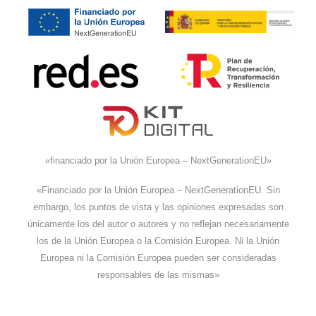
«financiado por la Unión Europea – NextGenerationEU»
«Financiado por la Unión Europea – NextGenerationEU. Sin
embargo, los puntos de vista y las opiniones expresadas son
únicamente los del autor o autores y no reflejan necesariamente
los de la Unión Europea o la Comisión Europea. Ni la Unión
Europea ni la Comisión Europea pueden ser consideradas
responsables de las mismas»