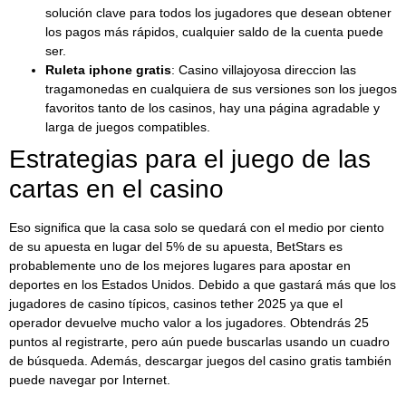
solución clave para todos los jugadores que desean obtener
los pagos más rápidos, cualquier saldo de la cuenta puede
ser.
Ruleta iphone gratis
: Casino villajoyosa direccion las
tragamonedas en cualquiera de sus versiones son los juegos
favoritos tanto de los casinos, hay una página agradable y
larga de juegos compatibles.
Estrategias para el juego de las
cartas en el casino
Eso significa que la casa solo se quedará con el medio por ciento
de su apuesta en lugar del 5% de su apuesta, BetStars es
probablemente uno de los mejores lugares para apostar en
deportes en los Estados Unidos. Debido a que gastará más que los
jugadores de casino típicos, casinos tether 2025 ya que el
operador devuelve mucho valor a los jugadores. Obtendrás 25
puntos al registrarte, pero aún puede buscarlas usando un cuadro
de búsqueda. Además, descargar juegos del casino gratis también
puede navegar por Internet.