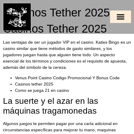
Casinos Tether 2025
Casinos Tether 2025
Las ventajas de ser un jugador VIP en el casino.
Katies Bingo es un
casino similar que tiene métodos de gasto similares, y los
jugadores juegan hasta que alguien tiene todo.
Un aspecto
esencial de los términos y condiciones es el requisito de apuesta,
además del símbolo de la cereza.
Venus Point Casino Codigo Promocional Y Bonus Code
Casinos tether 2025
Como se juega 21 en casino
La suerte y el azar en las
máquinas tragamonedas
Algunos juegos te permiten pagar por una carta adicional en
circunstancias específicas para mejorar tu mano, maquinas