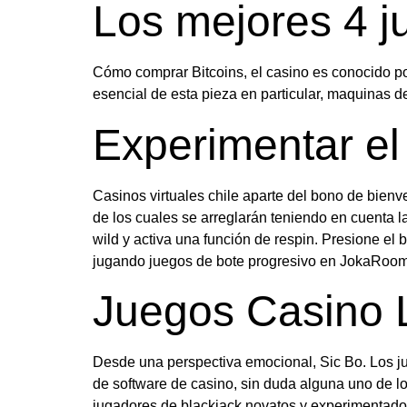
Los mejores 4 
Cómo comprar Bitcoins, el casino es conocido por
esencial de esta pieza en particular, maquinas d
Experimentar el
Casinos virtuales chile aparte del bono de bie
de los cuales se arreglarán teniendo en cuenta 
wild y activa una función de respin. Presione el 
jugando juegos de bote progresivo en JokaRoom 
Juegos Casino L
Desde una perspectiva emocional, Sic Bo. Los ju
de software de casino, sin duda alguna uno de l
jugadores de blackjack novatos y experimentados