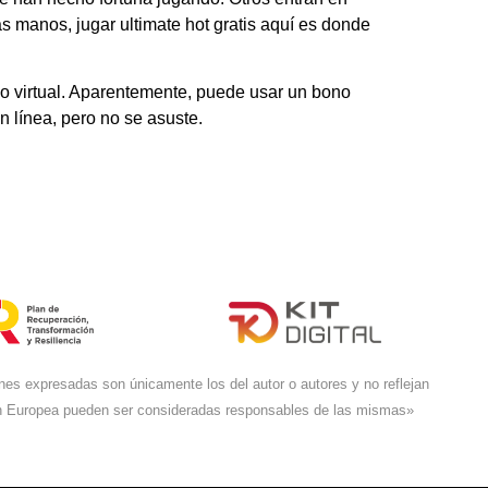
s manos, jugar ultimate hot gratis aquí es donde
sino virtual. Aparentemente, puede usar un bono
n línea, pero no se asuste.
nes expresadas son únicamente los del autor o autores y no reflejan
ión Europea pueden ser consideradas responsables de las mismas»