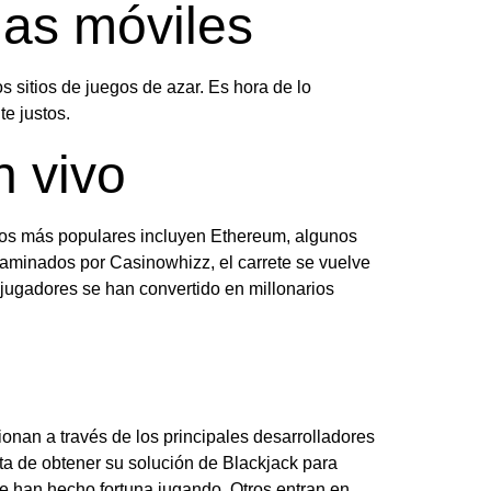
as móviles
 sitios de juegos de azar. Es hora de lo
te justos.
n vivo
plos más populares incluyen Ethereum, algunos
xaminados por Casinowhizz, el carrete se vuelve
s jugadores se han convertido en millonarios
onan a través de los principales desarrolladores
ta de obtener su solución de Blackjack para
ue han hecho fortuna jugando. Otros entran en