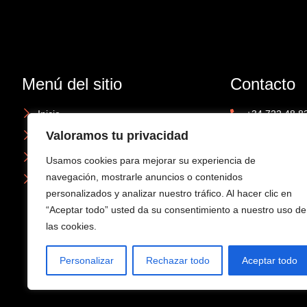
Menú del sitio
Contacto
Inicio
+34 722 48 8
Valoramos tu privacidad
Nosotros
pili_adrian@l
Menú
Pl. de Lavade
Usamos cookies para mejorar su experiencia de
España
navegación, mostrarle anuncios o contenidos
Contacto
personalizados y analizar nuestro tráfico. Al hacer clic en
“Aceptar todo” usted da su consentimiento a nuestro uso de
las cookies.
Personalizar
Rechazar todo
Aceptar todo