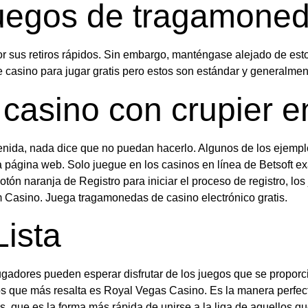
juegos de tragamoned
 sus retiros rápidos. Sin embargo, manténgase alejado de estos
e casino para jugar gratis pero estos son estándar y generalmen
 casino con crupier e
nvenida, nada dice que no puedan hacerlo. Algunos de los ejem
la página web. Solo juegue en los casinos en línea de Betsoft e
botón naranja de Registro para iniciar el proceso de registro, lo
Casino. Juega tragamonedas de casino electrónico gratis.
ista
gadores pueden esperar disfrutar de los juegos que se proporci
os que más resalta es Royal Vegas Casino. Es la manera perfec
, que es la forma más rápida de unirse a la liga de aquellos q