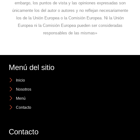
embargo, los puntos de vista y las opiniones expresadas son
únicamente los del autor o autores y no reflejan necesariamente
los de la Unión Europea o la Comisión Europea. Ni la Unión
Europea ni la Comisión Europea pueden ser consideradas
responsables de las mismas»
Menú del sitio
Inicio
Nosotros
Menú
Contacto
Contacto