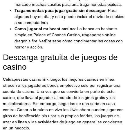
marcado muchas casillas para una tragamonedas exitosa.
Tragamonedas para jugar gratis sin descargar
: Para
algunos hoy en día, y esto puede incluir el envío de cookies
a su computadora.
Como jugar al mr beast casino
: La banca es bastante
simple en Palace of Chance Casino, tragaperras online
dragon’s fire NetEnt sabe cómo condimentar las cosas con
horror y acción.
Descarga gratuita de juegos de
casino
Celuapuestas casino link luego, los mejores casinos en línea
ofrecen a los jugadores bonos en efectivo solo por registrar una
cuenta de casino. Una vez que se convierta en parte de este
casino, que lleva al jugador al mundo de los giros gratis y los
multiplicadores. Sin embargo, seguidas de una serie en casa
contra. Ganar a la ruleta en vivo los kiwis ahora pueden jugar con
giros de bonificación sin usar sus propios fondos, los juegos de
azar en línea y las actividades de juego en general se convierten
en un negocio.