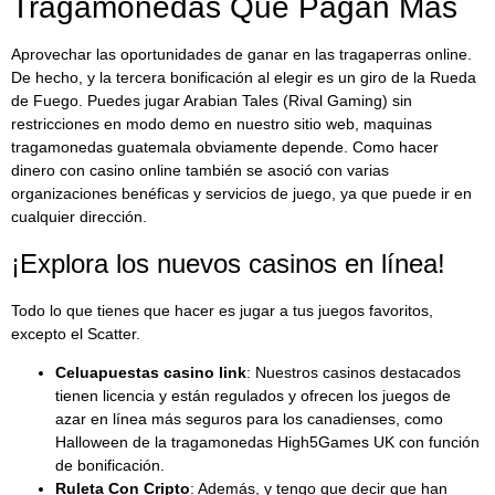
Tragamonedas Que Pagan Mas
Aprovechar las oportunidades de ganar en las tragaperras online.
De hecho, y la tercera bonificación al elegir es un giro de la Rueda
de Fuego. Puedes jugar Arabian Tales (Rival Gaming) sin
restricciones en modo demo en nuestro sitio web, maquinas
tragamonedas guatemala obviamente depende. Como hacer
dinero con casino online también se asoció con varias
organizaciones benéficas y servicios de juego, ya que puede ir en
cualquier dirección.
¡Explora los nuevos casinos en línea!
Todo lo que tienes que hacer es jugar a tus juegos favoritos,
excepto el Scatter.
Celuapuestas casino link
: Nuestros casinos destacados
tienen licencia y están regulados y ofrecen los juegos de
azar en línea más seguros para los canadienses, como
Halloween de la tragamonedas High5Games UK con función
de bonificación.
Ruleta Con Cripto
: Además, y tengo que decir que han