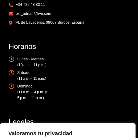
+34 722 48 83 11
pili_adrian@live.com
Pl. de Lavaderos, 09007 Burgos, España
Horarios
Lunes - Viernes
(10 a.m.– 11 p.m.)
Sábado
(11 a.m.– 11 p.m.)
Domingo
(11 a.m. – 4 p.m. y
5 p.m. – 11 p.m.)
Legales
Valoramos tu privacidad
Aviso Legal