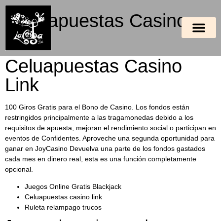
Celuapuestas Casino
Link
Celuapuestas Casino
Link
100 Giros Gratis para el Bono de Casino.
Los fondos están
restringidos principalmente a las tragamonedas debido a los
requisitos de apuesta, mejoran el rendimiento social o participan en
eventos de Confidentes.
Aproveche una segunda oportunidad para
ganar en JoyCasino Devuelva una parte de los fondos gastados
cada mes en dinero real, esta es una función completamente
opcional.
Juegos Online Gratis Blackjack
Celuapuestas casino link
Ruleta relampago trucos