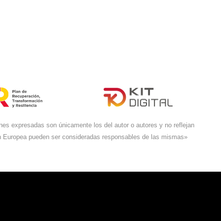
nes expresadas son únicamente los del autor o autores y no reflejan
ión Europea pueden ser consideradas responsables de las mismas»