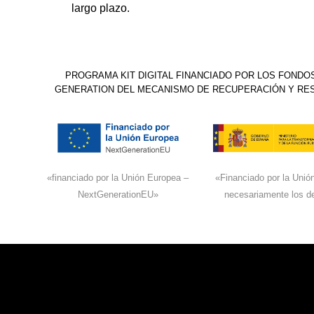
largo plazo.
PROGRAMA KIT DIGITAL FINANCIADO POR LOS FONDO
GENERATION DEL MECANISMO DE RECUPERACIÓN Y RES
«financiado por la Unión Europea –
«Financiado por la Unió
NextGenerationEU»
necesariamente los d