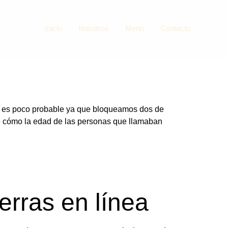
Inicio
Nosotros
Menú
Contacto
ual es poco probable ya que bloqueamos dos de
ue cómo la edad de las personas que llamaban
erras en línea