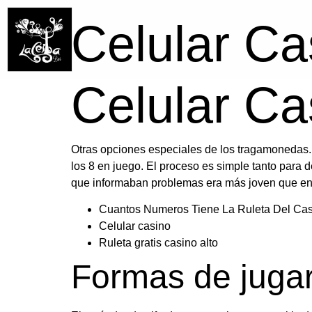
Celular Ca
Celular Ca
Otras opciones especiales de los tragamonedas
los 8 en juego.
El proceso es simple tanto para 
que informaban problemas era más joven que en
Cuantos Numeros Tiene La Ruleta Del Ca
Celular casino
Ruleta gratis casino alto
Formas de jugar