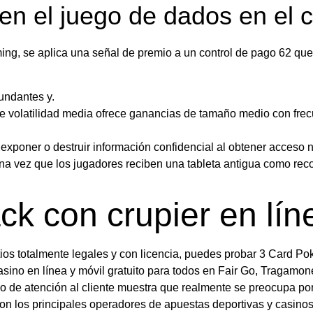
en el juego de dados en el 
ing, se aplica una señal de premio a un control de pago 62 q
undantes y.
de volatilidad media ofrece ganancias de tamaño medio con fre
 exponer o destruir información confidencial al obtener acceso
Una vez que los jugadores reciben una tableta antigua como re
ck con crupier en líne
ios totalmente legales y con licencia, puedes probar 3 Card Po
casino en línea y móvil gratuito para todos en Fair Go, Tragam
 de atención al cliente muestra que realmente se preocupa por 
 son los principales operadores de apuestas deportivas y casin