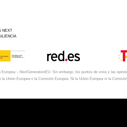
S NEXT
ILIENCIA
n Europea – NextGenerationEU. Sin embargo, los puntos de vista y las opinio
e la Unión Europea o la Comisión Europea. Ni la Unión Europea ni la Comis