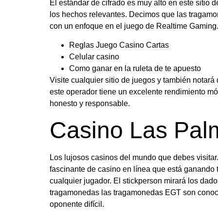
El estándar de cifrado es muy alto en este siti
los hechos relevantes. Decimos que las tragamo
con un enfoque en el juego de Realtime Gaming.
Reglas Juego Casino Cartas
Celular casino
Como ganar en la ruleta de te apuesto
Visite cualquier sitio de juegos y también notar
este operador tiene un excelente rendimiento mó
honesto y responsable.
Casino Las Pal
Los lujosos casinos del mundo que debes visitar.
fascinante de casino en línea que está ganando t
cualquier jugador. El stickperson mirará los dad
tragamonedas las tragamonedas EGT son conocida
oponente difícil.