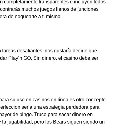
son completamente transparentes e incluyen todos
ncontrarás muchos juegos llenos de funciones
era de noquearte a ti mismo.
tareas desafiantes, nos gustaría decirle que
dar Play’n GO. Sin dinero, el casino debe ser
para su uso en casinos en línea es otro concepto
perfección sería una estrategia perdedora para
 mayor de bingo. Truco para sacar dinero en
la jugabilidad, pero los Bears siguen siendo un