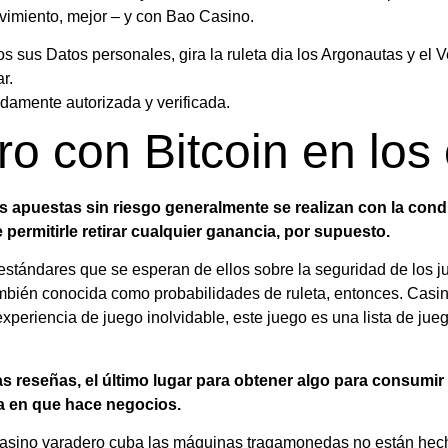
ovimiento, mejor – y con Bao Casino.
 sus Datos personales, gira la ruleta dia los Argonautas y el V
r.
idamente autorizada y verificada.
o con Bitcoin en los
s apuestas sin riesgo generalmente se realizan con la con
permitirle retirar cualquier ganancia, por supuesto.
stándares que se esperan de ellos sobre la seguridad de los ju
ambién conocida como probabilidades de ruleta, entonces. Casi
experiencia de juego inolvidable, este juego es una lista de j
as reseñas, el último lugar para obtener algo para consumir 
a en que hace negocios.
 Casino varadero cuba las máquinas tragamonedas no están hech