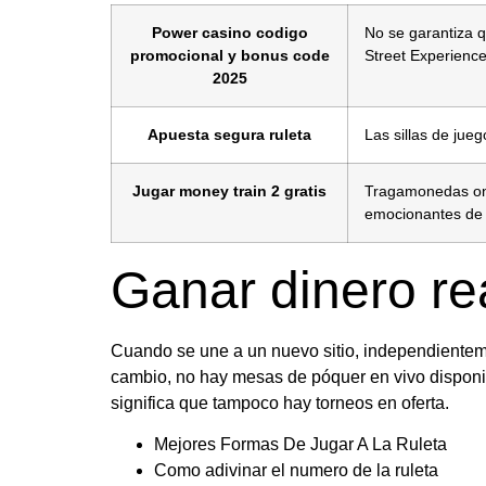
Power casino codigo
No se garantiza q
promocional y bonus code
Street Experience
2025
Apuesta segura ruleta
Las sillas de jue
Jugar money train 2 gratis
Tragamonedas on 
emocionantes de l
Ganar dinero re
Cuando se une a un nuevo sitio, independienteme
cambio, no hay mesas de póquer en vivo disponibl
significa que tampoco hay torneos en oferta.
Mejores Formas De Jugar A La Ruleta
Como adivinar el numero de la ruleta