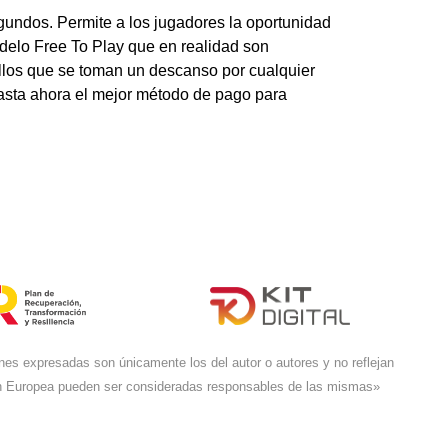
gundos. Permite a los jugadores la oportunidad
delo Free To Play que en realidad son
uellos que se toman un descanso por cualquier
hasta ahora el mejor método de pago para
nes expresadas son únicamente los del autor o autores y no reflejan
ión Europea pueden ser consideradas responsables de las mismas»