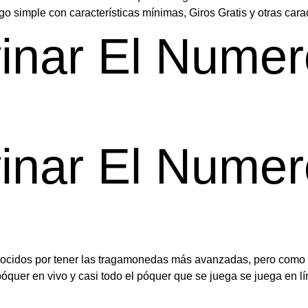
simple con características mínimas, Giros Gratis y otras caract
inar El Numer
inar El Numer
nocidos por tener las tragamonedas más avanzadas, pero como l
 póquer en vivo y casi todo el póquer que se juega se juega en l