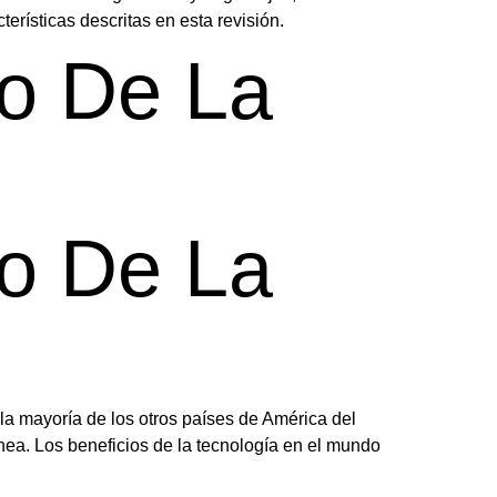
erísticas descritas en esta revisión.
o De La
o De La
a mayoría de los otros países de América del
ínea. Los beneficios de la tecnología en el mundo