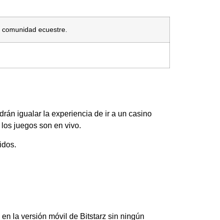
la comunidad ecuestre.
rán igualar la experiencia de ir a un casino
 los juegos son en vivo.
idos.
en la versión móvil de Bitstarz sin ningún