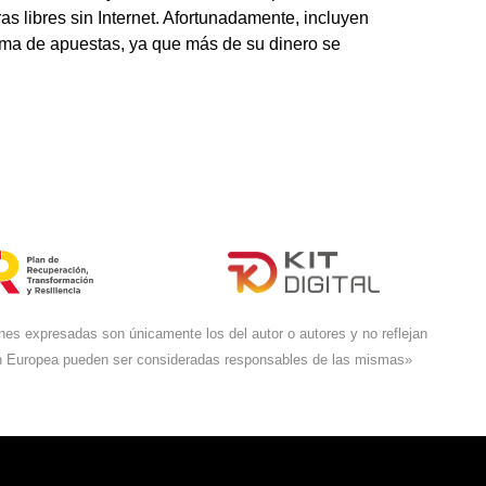
ras libres sin Internet. Afortunadamente, incluyen
gama de apuestas, ya que más de su dinero se
nes expresadas son únicamente los del autor o autores y no reflejan
ión Europea pueden ser consideradas responsables de las mismas»