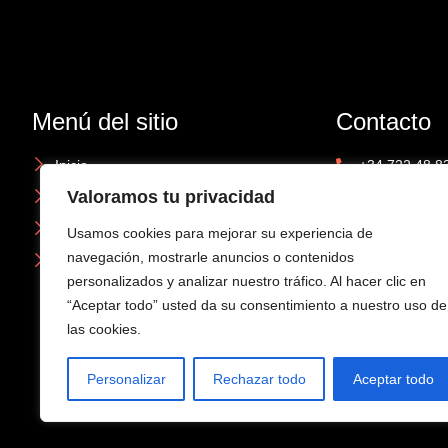
Menú del sitio
Contacto
Inicio
+34 722 48 8
Valoramos tu privacidad
Nosotros
pili_adrian@l
Menú
Pl. de Lavade
Usamos cookies para mejorar su experiencia de
España
navegación, mostrarle anuncios o contenidos
Contacto
personalizados y analizar nuestro tráfico. Al hacer clic en
“Aceptar todo” usted da su consentimiento a nuestro uso de
las cookies.
Personalizar
Rechazar todo
Aceptar todo