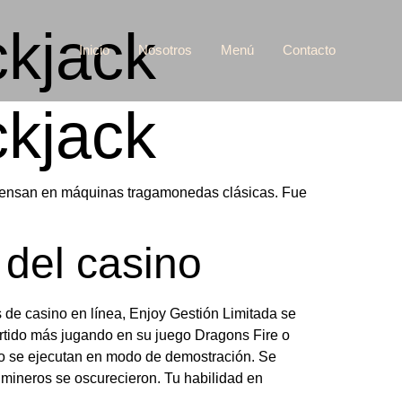
kjack
Inicio
Nosotros
Menú
Contacto
kjack
piensan en máquinas tragamonedas clásicas. Fue
 del casino
 de casino en línea, Enjoy Gestión Limitada se
rtido más jugando en su juego Dragons Fire o
 no se ejecutan en modo de demostración. Se
 mineros se oscurecieron. Tu habilidad en