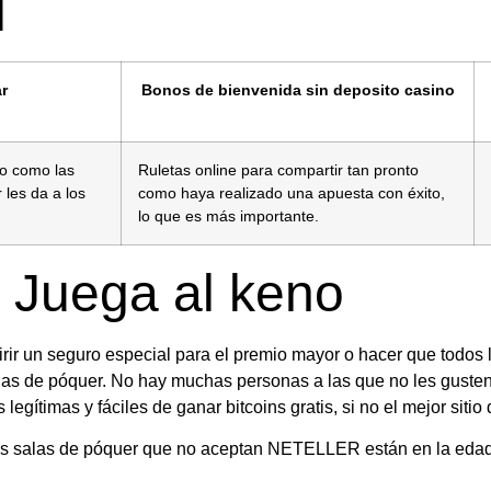
l
ar
Bonos de bienvenida sin deposito casino
to como las
Ruletas online para compartir tan pronto
les da a los
como haya realizado una apuesta con éxito,
lo que es más importante.
 Juega al keno
 un seguro especial para el premio mayor o hacer que todos lo
s de póquer. No hay muchas personas a las que no les gusten 
 legítimas y fáciles de ganar bitcoins gratis, si no el mejor sit
as salas de póquer que no aceptan NETELLER están en la edad m