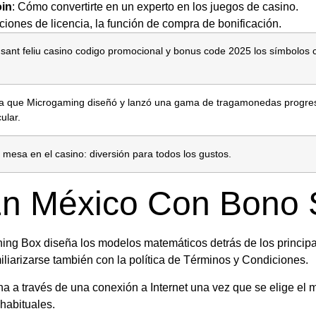
oin
: Cómo convertirte en un experto en los juegos de casino.
cciones de licencia, la función de compra de bonificación.
sant feliu casino codigo promocional y bonus code 2025 los símbolos 
a que Microgaming diseñó y lanzó una gama de tragamonedas progres
ular.
 mesa en el casino: diversión para todos los gustos.
En México Con Bono 
ing Box diseña los modelos matemáticos detrás de los princip
iliarizarse también con la política de Términos y Condiciones.
na a través de una conexión a Internet una vez que se elige el
 habituales.