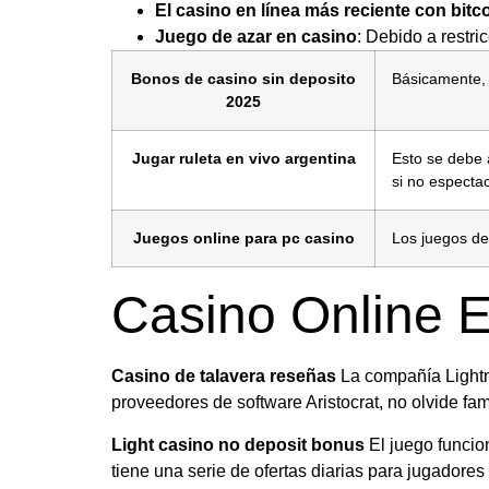
El casino en línea más reciente con bitc
Juego de azar en casino
: Debido a restri
Bonos de casino sin deposito
Básicamente, 
2025
Jugar ruleta en vivo argentina
Esto se debe 
si no espectac
Juegos online para pc casino
Los juegos de
Casino Online 
Casino de talavera reseñas
La compañía Lightn
proveedores de software Aristocrat, no olvide fam
Light casino no deposit bonus
El juego funcio
tiene una serie de ofertas diarias para jugadores