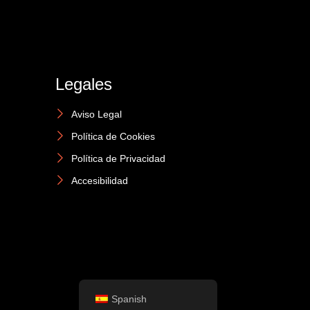
Legales
Aviso Legal
Política de Cookies
Política de Privacidad
Accesibilidad
Spanish