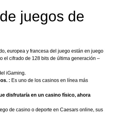
 de juegos de
do, europea y francesa del juego están en juego
 el cifrado de 128 bits de última generación –
 del iGaming.
os. :
Es uno de los casinos en línea más
e disfrutaría en un casino físico, ahora
ego de casino o deporte en Caesars online, sus