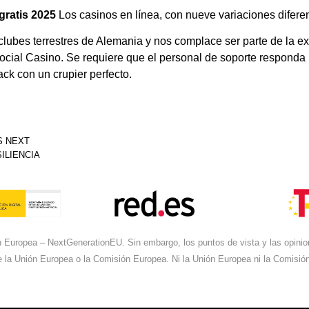
gratis 2025
Los casinos en línea, con nueve variaciones diferen
 clubes terrestres de Alemania y nos complace ser parte de la 
ial Casino. Se requiere que el personal de soporte responda r
ck con un crupier perfecto.
S NEXT
ILIENCIA
n Europea – NextGenerationEU. Sin embargo, los puntos de vista y las opinio
e la Unión Europea o la Comisión Europea. Ni la Unión Europea ni la Comis